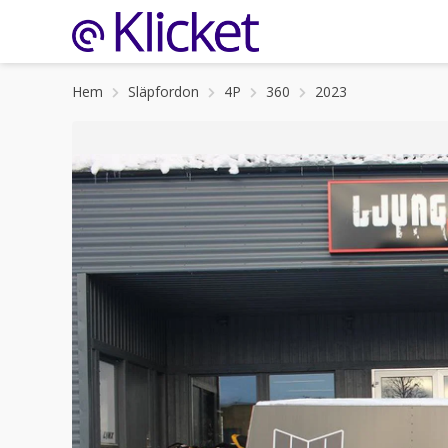
Hem
Släpfordon
4P
360
2023