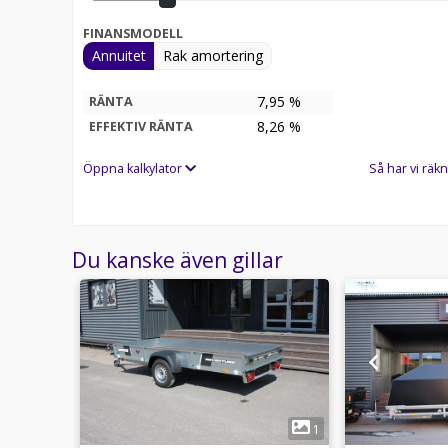
FINANSMODELL
Annuitet
Rak amortering
7,95 %
RÄNTA
8,26
%
EFFEKTIV RÄNTA
Öppna kalkylator
Så har vi räkn
Du kanske även gillar
6
1