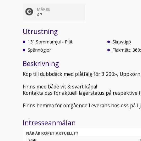
MÄRKE
4P
Utrustning
13" Sommarhjul - Plåt
Skruvtipp
Spännöglor
Flakmått: 36
Beskrivning
Köp till dubbdäck med plåtfälg för 3 200:-, Uppkör
Finns med både vit & svart kåpa!
Kontakta oss för aktuell lagerstatus på respektive f
Finns hemma för omgående Leverans hos oss på Lj
Intresseanmälan
NÄR ÄR KÖPET AKTUELLT?