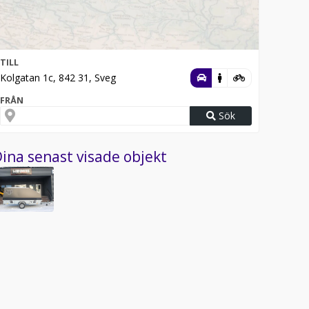
TILL
Kolgatan 1c, 842 31, Sveg
FRÅN
Sök
ina senast visade objekt