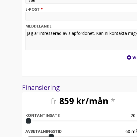
E-POST
*
MEDDELANDE
Vi
Finansiering
fr
859
kr/mån
*
20
KONTANTINSATS
60
må
AVBETALNINGSTID