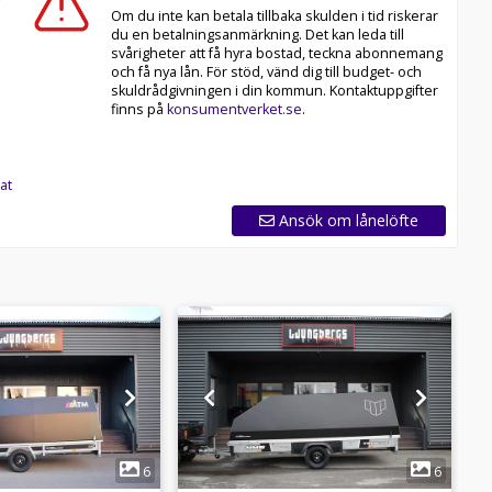
Om du inte kan betala tillbaka skulden i tid riskerar
du en betalningsanmärkning. Det kan leda till
svårigheter att få hyra bostad, teckna abonnemang
och få nya lån. För stöd, vänd dig till budget- och
skuldrådgivningen i din kommun. Kontaktuppgifter
finns på
konsumentverket.se
.
at
Ansök om lånelöfte
1
1
6
6