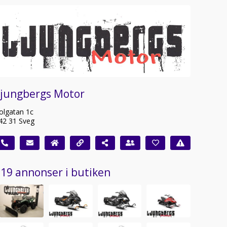
Ljungbergs Motor
olgatan 1c
42 31 Sveg
19 annonser i butiken