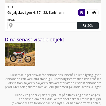
TILL
Galjalyckevägen 4, 374 32, Karlshamn
FRÅN
Sök
Dina senast visade objekt
Klicket tar inget ansvar för annonsens innehåll eller tillgänglighet.
Annonsen kan vara ofullständig. Fullständig information kan erhållas
direkt från säljaren. Säljaren ansvarar för att de endast annonsera
produkter och tjänster som är i enlighet med gällande svenska lagar.
OBS! V-reg.nr är ej äkta reg.nr. Ett påhittat V-reg.nr kan anges i
annonsen om det aktuella fordonet saknar ett riktigt reg.nr
(exempelvis att fordonet är helt nytt eller har importerats och ej