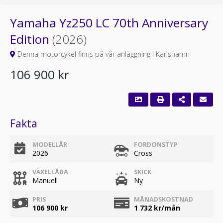
Yamaha Yz250 LC 70th Anniversary
Edition
(2026)
Denna motorcykel finns på vår anläggning i Karlshamn
106 900 kr
Fakta
MODELLÅR
FORDONSTYP
2026
Cross
VÄXELLÅDA
SKICK
Manuell
Ny
PRIS
MÅNADSKOSTNAD
106 900 kr
1 732
kr/mån