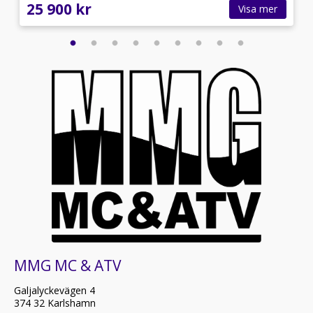
25 900 kr
Visa mer
MMG MC & ATV
Galjalyckevägen 4
374 32 Karlshamn