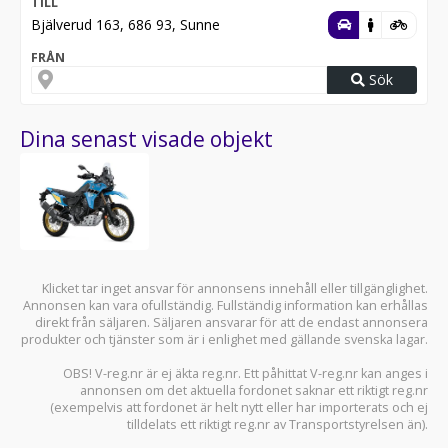
TILL
Bjälverud 163, 686 93, Sunne
FRÅN
Sök
Dina senast visade objekt
Klicket tar inget ansvar för annonsens innehåll eller tillgänglighet.
Annonsen kan vara ofullständig. Fullständig information kan erhållas
direkt från säljaren. Säljaren ansvarar för att de endast annonsera
produkter och tjänster som är i enlighet med gällande svenska lagar.
OBS! V-reg.nr är ej äkta reg.nr. Ett påhittat V-reg.nr kan anges i
annonsen om det aktuella fordonet saknar ett riktigt reg.nr
(exempelvis att fordonet är helt nytt eller har importerats och ej
tilldelats ett riktigt reg.nr av Transportstyrelsen än).