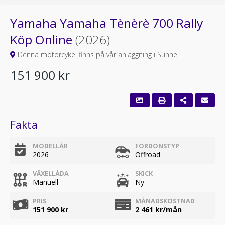
Yamaha Yamaha Tènèrè 700 Rally
Köp Online
(2026)
Denna motorcykel finns på vår anläggning i Sunne
151 900 kr
Fakta
MODELLÅR
FORDONSTYP
2026
Offroad
VÄXELLÅDA
SKICK
Manuell
Ny
PRIS
MÅNADSKOSTNAD
151 900 kr
2 461
kr/mån