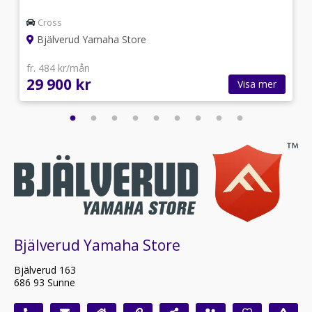
Cross
Bjälverud Yamaha Store
fr. 484 kr/mån
29 900 kr
Visa mer
Bjälverud Yamaha Store
Bjälverud 163
686 93 Sunne