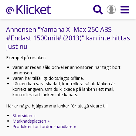
Annonsen "Yamaha X -Max 250 ABS
#Endast 1500mil# (2013)" kan inte hittas
just nu
Exempel på orsaker:
Varan är redan såld och/eller annonsören har tagit bort
annonsen.
Varan har tillfälligt dolts/lagts offline.
Länken kan vara skadad, kontrollera så att länken är
korrekt angiven. Om du klickade på länken i ett mail,
kontrollera att länken inte kapats.
Här är några hjälpsamma länkar för att gå vidare till:
Startsidan »
Marknadsplatsen »
Produkter för fordonshandlare »