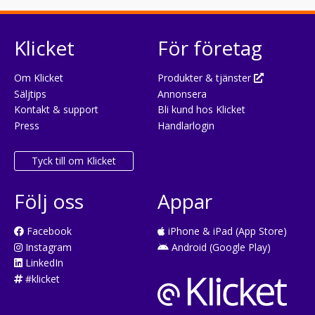
Klicket
För företag
Om Klicket
Produkter & tjänster
Säljtips
Annonsera
Kontakt & support
Bli kund hos Klicket
Press
Handlarlogin
Tyck till om Klicket
Följ oss
Appar
Facebook
iPhone & iPad (App Store)
Instagram
Android (Google Play)
LinkedIn
#klicket