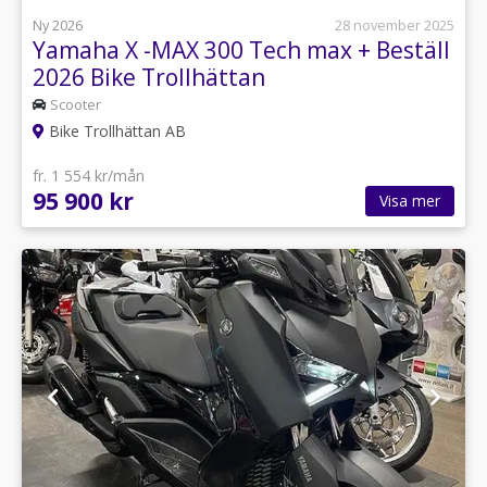
Ny 2026
28 november 2025
Yamaha X -MAX 300 Tech max + Beställ
2026 Bike Trollhättan
Scooter
Bike Trollhättan AB
fr. 1 554 kr/mån
95 900 kr
Visa mer