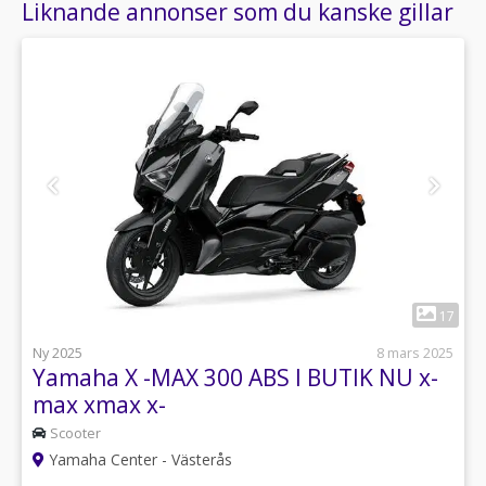
Liknande annonser som du kanske gillar
1
17
Ny 2025
8 mars 2025
Yamaha X -MAX 300 ABS I BUTIK NU x-
max xmax x-
Scooter
Yamaha Center - Västerås