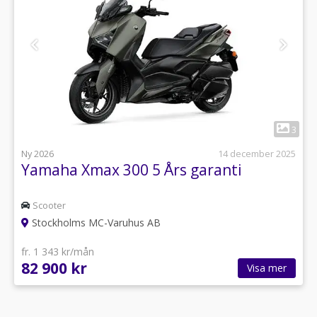
1
3
Ny 2026
14 december 2025
Yamaha Xmax 300 5 Års garanti
Scooter
Stockholms MC-Varuhus AB
fr. 1 343 kr/mån
82 900 kr
Visa mer