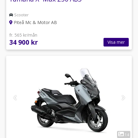
Scooter
Piteå Mc & Motor AB
fr. 565 kr/mån
34 900 kr
Visa mer
1
14