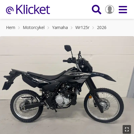
Hem
Motorcykel
Yamaha
Wr125r
2026