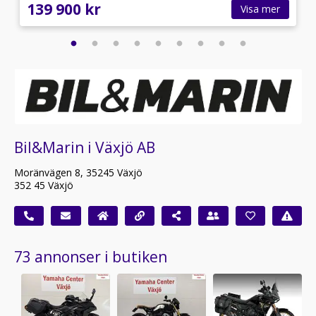
139 900 kr
Visa mer
Bil&Marin i Växjö AB
Moränvägen 8, 35245 Växjö
352 45 Växjö
73 annonser i butiken