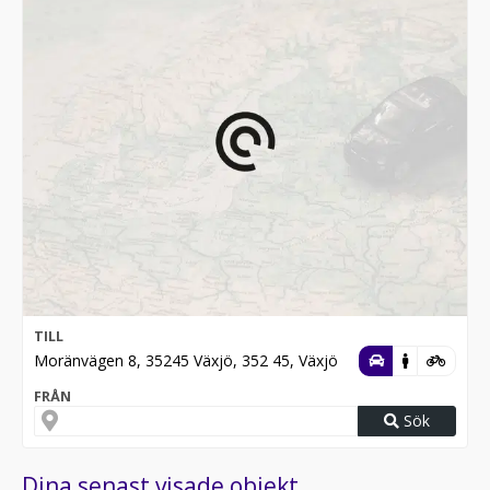
TILL
Moränvägen 8, 35245 Växjö, 352 45, Växjö
FRÅN
Sök
Dina senast visade objekt