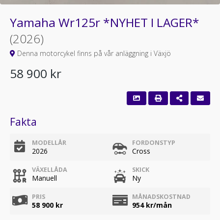
Yamaha Wr125r *NYHET I LAGER*
(2026)
Denna motorcykel finns på vår anläggning i Växjö
58 900 kr
Fakta
MODELLÅR
FORDONSTYP
2026
Cross
VÄXELLÅDA
SKICK
Manuell
Ny
PRIS
MÅNADSKOSTNAD
58 900 kr
954
kr/mån