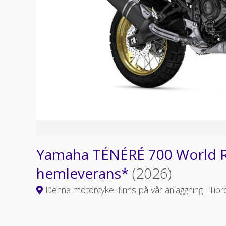
Yamaha TÉNÉRÉ 700 World Ra
hemleverans*
(2026)
Denna motorcykel finns på vår anläggning i Tibr