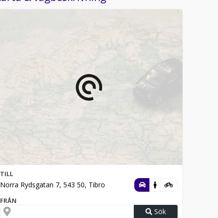
TILL
Norra Rydsgatan 7, 543 50, Tibro
FRÅN
Sök