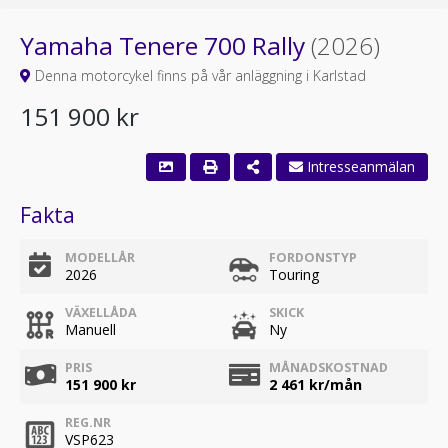
Yamaha Tenere 700 Rally
(2026)
Denna motorcykel finns på vår anläggning i Karlstad
151 900 kr
Intresseanmälan
Fakta
MODELLÅR
FORDONSTYP
2026
Touring
VÄXELLÅDA
SKICK
Manuell
Ny
PRIS
MÅNADSKOSTNAD
151 900 kr
2 461
kr/mån
REG.NR
VSP623