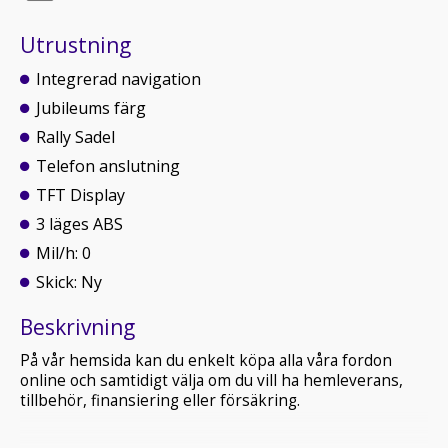
Utrustning
Integrerad navigation
Jubileums färg
Rally Sadel
Telefon anslutning
TFT Display
3 läges ABS
Mil/h: 0
Skick: Ny
Beskrivning
På vår hemsida kan du enkelt köpa alla våra fordon
online och samtidigt välja om du vill ha hemleverans,
tillbehör, finansiering eller försäkring.