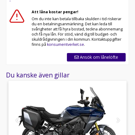
-
Att låna kostar pengar!
Om du inte kan betala tillbaka skulden i tid riskerar
du en betalningsanmärkning. Det kan leda till
svårigheter att få hyra bostad, teckna abonnemang
och få nya lån. För stöd, vänd dig till budget- och
skuldrådgivningen i din kommun. Kontaktuppgifter
finns på
konsumentverket.se
.
Ansök om lånelöfte
Du kanske även gillar