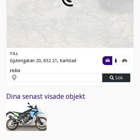
TILL
Gjuterigatan 20, 652 21, Karlstad
FRÅN
Sök
Dina senast visade objekt