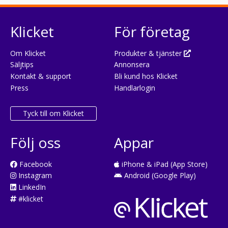
Klicket
För företag
Om Klicket
Produkter & tjänster
Säljtips
Annonsera
Kontakt & support
Bli kund hos Klicket
Press
Handlarlogin
Tyck till om Klicket
Följ oss
Appar
Facebook
iPhone & iPad (App Store)
Instagram
Android (Google Play)
LinkedIn
#klicket