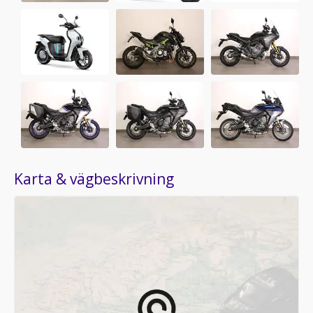
Karta & vägbeskrivning