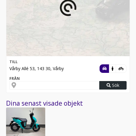
TILL
Vårby Allé 53, 143 30, Vårby
FRÅN
Sök
Dina senast visade objekt