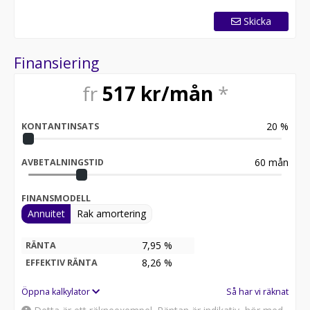
Skicka
Finansiering
fr
517
kr/mån
*
20
%
KONTANTINSATS
60
mån
AVBETALNINGSTID
FINANSMODELL
Annuitet
Rak amortering
7,95 %
RÄNTA
8,26
%
EFFEKTIV RÄNTA
Öppna kalkylator
Så har vi räknat