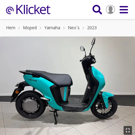
Hem
Moped
Yamaha
Neo´s
2023