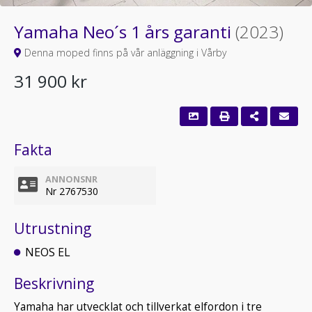
Yamaha Neo´s 1 års garanti
(2023)
Denna moped finns på vår anläggning i Vårby
31 900 kr
Fakta
ANNONSNR
Nr 2767530
Utrustning
NEOS EL
Beskrivning
Yamaha har utvecklat och tillverkat elfordon i tre