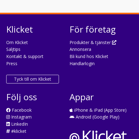
Klicket
För företag
Om Klicket
Produkter & tjänster
Säljtips
Annonsera
Kontakt & support
Bli kund hos Klicket
Press
Handlarlogin
Tyck till om Klicket
Följ oss
Appar
Facebook
iPhone & iPad (App Store)
Instagram
Android (Google Play)
LinkedIn
#klicket