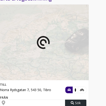
TILL
Norra Rydsgatan 7, 543 50, Tibro
FRÅN
Sök