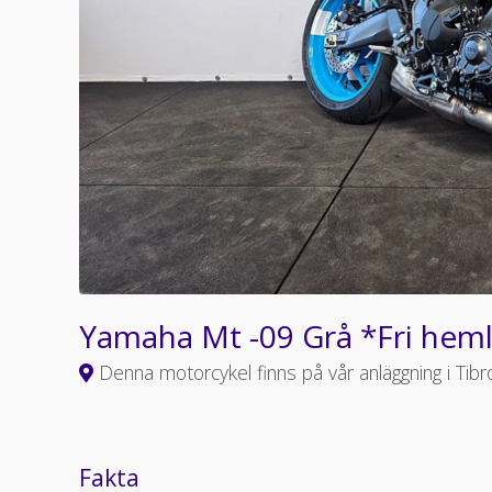
Yamaha Mt -09 Grå *Fri hem
Denna motorcykel finns på vår anläggning i Tibr
Fakta