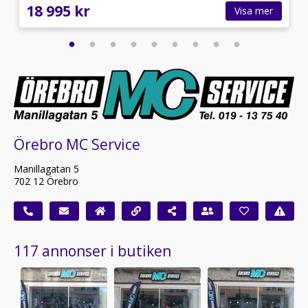
18 995 kr
Visa mer
Örebro MC Service
Manillagatan 5
702 12 Örebro
117 annonser i butiken