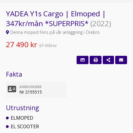
YADEA Y1s Cargo | Elmoped |
347kr/mån *SUPERPRIS*
(2022)
Denna moped finns på vår anläggning i Örebro
27 490 kr
37 990 kr
Fakta
ANNONSNR
Nr 2155515
Utrustning
ELMOPED
EL SCOOTER