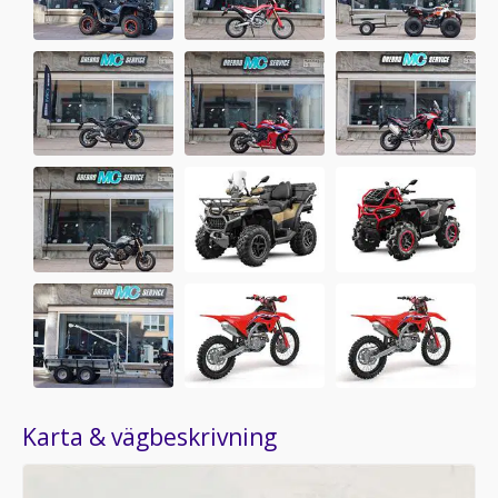
Karta & vägbeskrivning