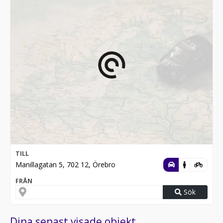
TILL
Manillagatan 5, 702 12, Örebro
FRÅN
Sök
Dina senast visade objekt