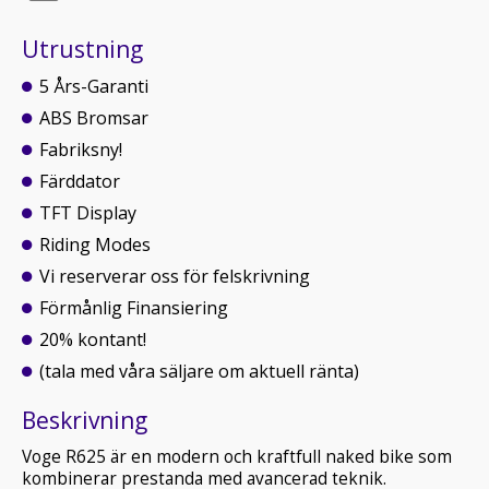
Utrustning
5 Års-Garanti
ABS Bromsar
Fabriksny!
Färddator
TFT Display
Riding Modes
Vi reserverar oss för felskrivning
Förmånlig Finansiering
20% kontant!
(tala med våra säljare om aktuell ränta)
Beskrivning
Voge R625 är en modern och kraftfull naked bike som
kombinerar prestanda med avancerad teknik.