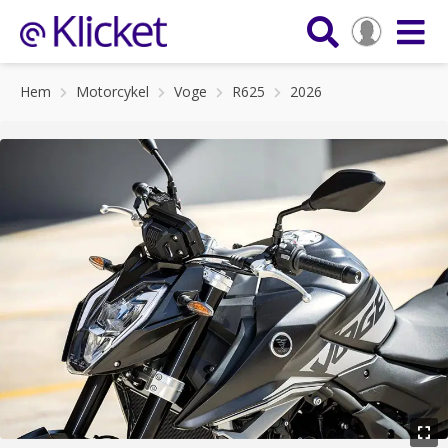
Hem
Motorcykel
Voge
R625
2026