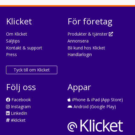
Klicket
För företag
Om Klicket
Produkter & tjänster
Säljtips
Annonsera
Kontakt & support
Bli kund hos Klicket
Press
Handlarlogin
Tyck till om Klicket
Följ oss
Appar
Facebook
iPhone & iPad (App Store)
Instagram
Android (Google Play)
LinkedIn
#klicket