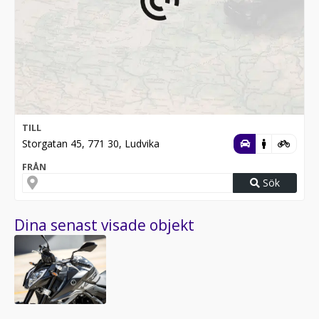
TILL
Storgatan 45, 771 30, Ludvika
FRÅN
Sök
Dina senast visade objekt