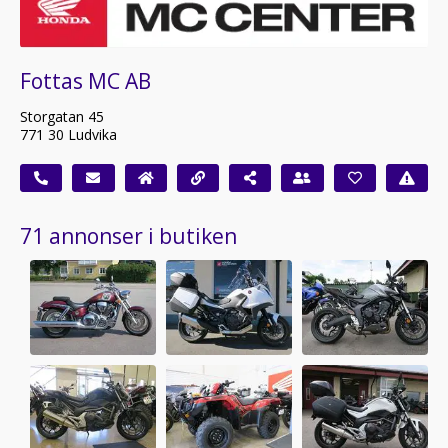
Fottas MC AB
Storgatan 45
771 30 Ludvika
71 annonser i butiken