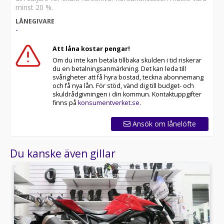
minst 20 %.
LÅNEGIVARE
-
Att låna kostar pengar!
Om du inte kan betala tillbaka skulden i tid riskerar
du en betalningsanmärkning. Det kan leda till
svårigheter att få hyra bostad, teckna abonnemang
och få nya lån. För stöd, vänd dig till budget- och
skuldrådgivningen i din kommun. Kontaktuppgifter
finns på
konsumentverket.se
.
Ansök om lånelöfte
Du kanske även gillar