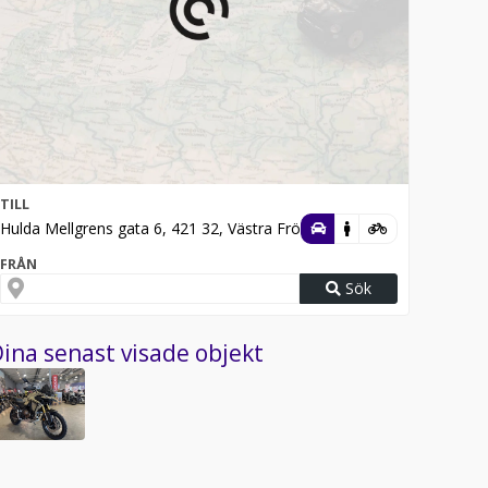
TILL
Hulda Mellgrens gata 6, 421 32, Västra Frölunda
FRÅN
Sök
ina senast visade objekt