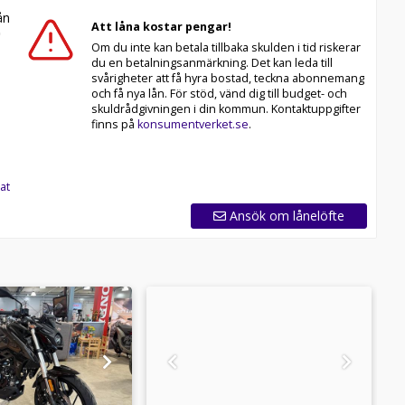
n
Att låna kostar pengar!
Om du inte kan betala tillbaka skulden i tid riskerar
du en betalningsanmärkning. Det kan leda till
svårigheter att få hyra bostad, teckna abonnemang
och få nya lån. För stöd, vänd dig till budget- och
skuldrådgivningen i din kommun. Kontaktuppgifter
finns på
konsumentverket.se
.
at
Ansök om lånelöfte