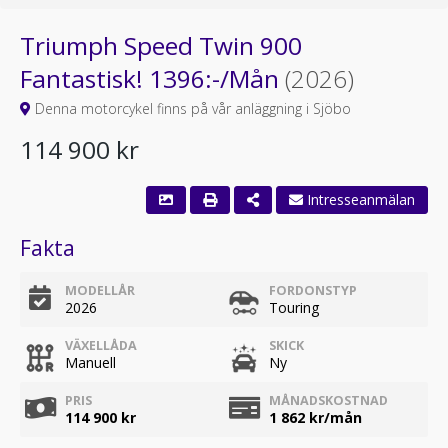
Triumph Speed Twin 900
Fantastisk! 1396:-/Mån
(2026)
Denna motorcykel finns på vår anläggning i Sjöbo
114 900 kr
Fakta
MODELLÅR
FORDONSTYP
2026
Touring
VÄXELLÅDA
SKICK
Manuell
Ny
PRIS
MÅNADSKOSTNAD
114 900 kr
1 862
kr/mån