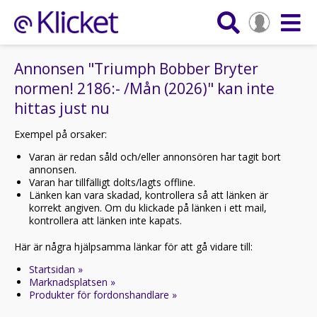
Annonsen "Triumph Bobber Bryter
normen! 2186:- /Mån (2026)" kan inte
hittas just nu
Exempel på orsaker:
Varan är redan såld och/eller annonsören har tagit bort
annonsen.
Varan har tillfälligt dolts/lagts offline.
Länken kan vara skadad, kontrollera så att länken är
korrekt angiven. Om du klickade på länken i ett mail,
kontrollera att länken inte kapats.
Här är några hjälpsamma länkar för att gå vidare till:
Startsidan »
Marknadsplatsen »
Produkter för fordonshandlare »