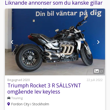
Liknande annonser som du kanske gillar
1
17
Begagnad 2020
22 juli 2022
Triumph Rocket 3 R SÄLLSYNT
omgående lev keyless
Touring
Fordon City i Stockholm