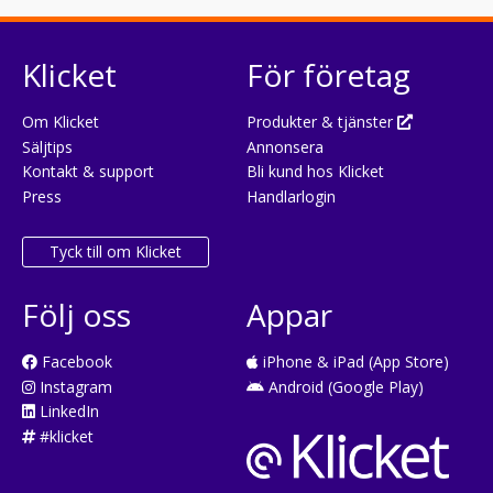
Klicket
För företag
Om Klicket
Produkter & tjänster
Säljtips
Annonsera
Kontakt & support
Bli kund hos Klicket
Press
Handlarlogin
Tyck till om Klicket
Följ oss
Appar
Facebook
iPhone & iPad (App Store)
Instagram
Android (Google Play)
LinkedIn
#klicket