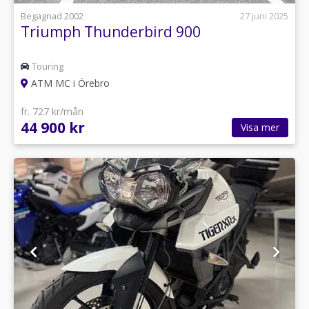
Begagnad 2002
27 juni 2025
Triumph Thunderbird 900
Touring
ATM MC i Örebro
fr. 727 kr/mån
44 900 kr
Visa mer