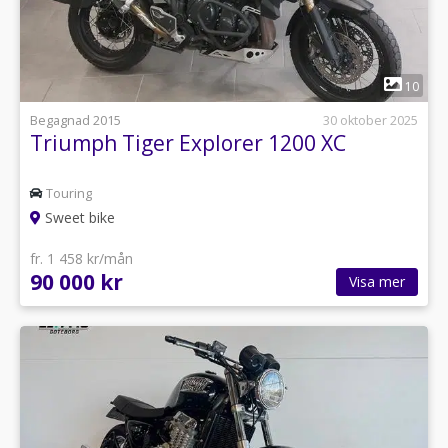
1
10
Begagnad 2015
30 oktober 2025
Triumph Tiger Explorer 1200 XC
Touring
Sweet bike
fr. 1 458 kr/mån
90 000 kr
Visa mer