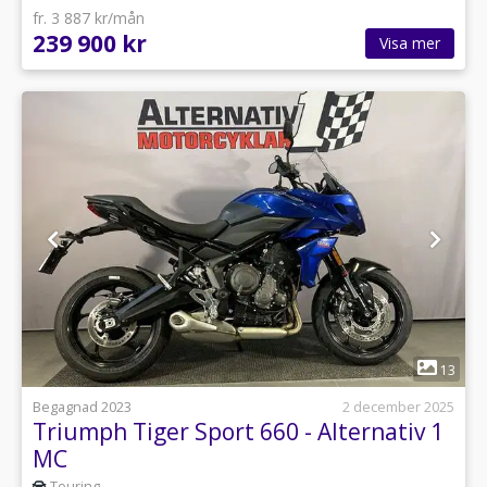
fr. 3 887 kr/mån
239 900 kr
Visa mer
1
13
Begagnad 2023
2 december 2025
Triumph Tiger Sport 660 - Alternativ 1
MC
Touring