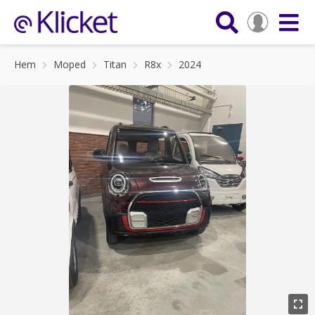
Hem
Moped
Titan
R8x
2024