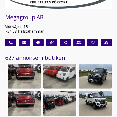
Megagroup AB
Videvägen 1B
734 38 Hallstahammar
627 annonser i butiken