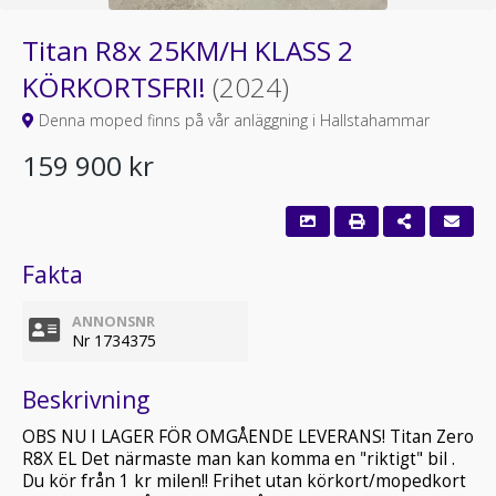
Titan R8x 25KM/H KLASS 2
KÖRKORTSFRI!
(2024)
Denna moped finns på vår anläggning i Hallstahammar
159 900 kr
Fakta
ANNONSNR
Nr 1734375
Beskrivning
OBS NU I LAGER FÖR OMGÅENDE LEVERANS! Titan Zero
R8X EL Det närmaste man kan komma en "riktigt" bil .
Du kör från 1 kr milen!! Frihet utan körkort/mopedkort