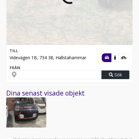
TILL
Videvägen 1B, 734 38, Hallstahammar
FRÅN
Sök
Dina senast visade objekt