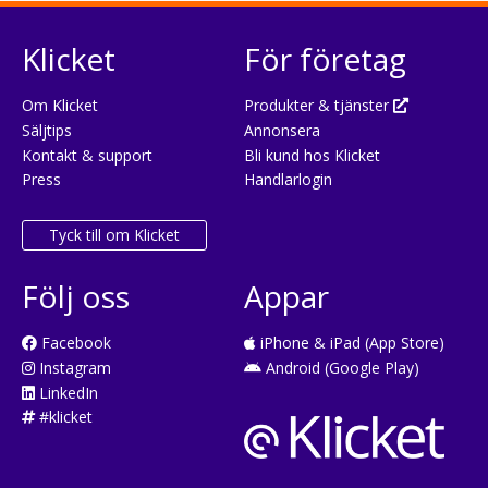
Klicket
För företag
Om Klicket
Produkter & tjänster
Säljtips
Annonsera
Kontakt & support
Bli kund hos Klicket
Press
Handlarlogin
Tyck till om Klicket
Följ oss
Appar
Facebook
iPhone & iPad (App Store)
Instagram
Android (Google Play)
LinkedIn
#klicket