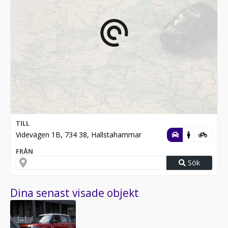
TILL
Videvägen 1B, 734 38, Hallstahammar
FRÅN
Sök
Dina senast visade objekt