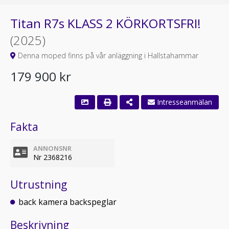
Titan R7s KLASS 2 KÖRKORTSFRI!
(2025)
Denna moped finns på vår anläggning i Hallstahammar
179 900 kr
Intresseanmälan
Fakta
ANNONSNR
Nr 2368216
Utrustning
back kamera backspeglar
Beskrivning