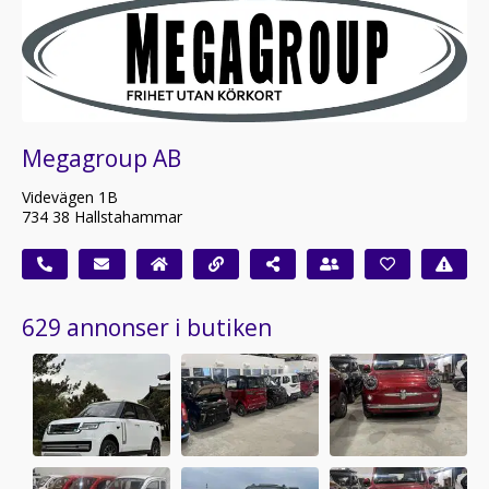
Megagroup AB
Videvägen 1B
734 38 Hallstahammar
629 annonser i butiken