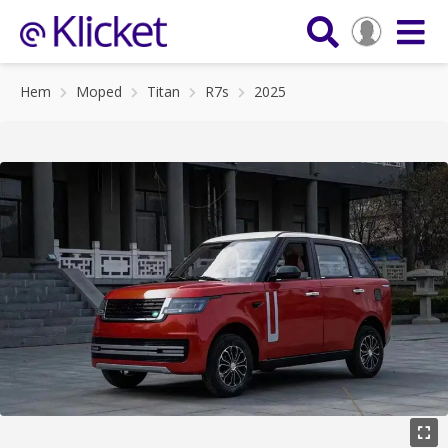
Hem
Moped
Titan
R7s
2025