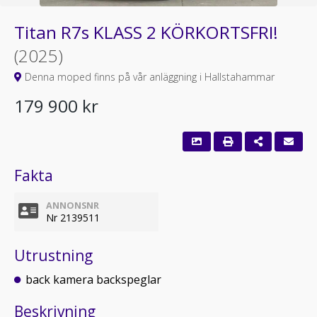
Titan R7s KLASS 2 KÖRKORTSFRI!
(2025)
Denna moped finns på vår anläggning i Hallstahammar
179 900 kr
Fakta
ANNONSNR
Nr 2139511
Utrustning
back kamera backspeglar
Beskrivning