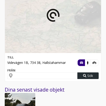
TILL
Videvägen 1B, 734 38, Hallstahammar
FRÅN
Sök
Dina senast visade objekt