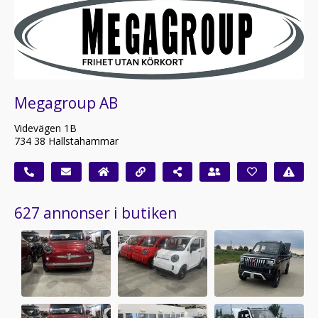
Megagroup AB
Videvägen 1B
734 38 Hallstahammar
627 annonser i butiken