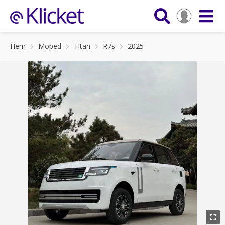
Hem
Moped
Titan
R7s
2025