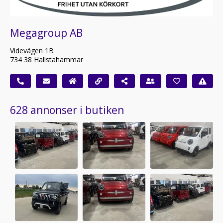
Megagroup AB
Videvägen 1B
734 38 Hallstahammar
628 annonser i butiken