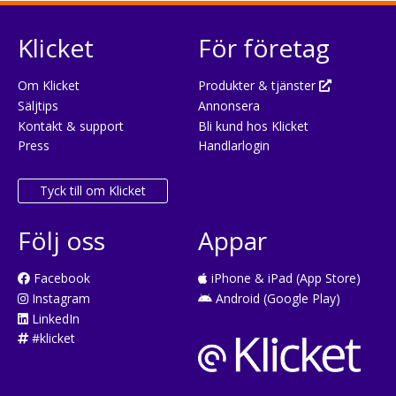
Klicket
För företag
Om Klicket
Produkter & tjänster
Säljtips
Annonsera
Kontakt & support
Bli kund hos Klicket
Press
Handlarlogin
Tyck till om Klicket
Följ oss
Appar
Facebook
iPhone & iPad (App Store)
Instagram
Android (Google Play)
LinkedIn
#klicket