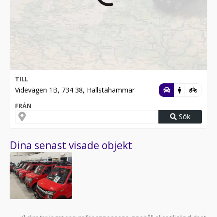
TILL
Videvägen 1B, 734 38, Hallstahammar
FRÅN
Sök
Dina senast visade objekt