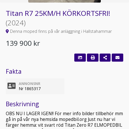
Titan R7 25KM/H KÖRKORTSFRI!
(2024)
Denna moped finns på vår anläggning i Hallstahammar
139 900 kr
Fakta
ANNONSNR
Nr 1865317
Beskrivning
OBS NU I LAGER IGEN!! För mer info bilder tillbehör mm
gå in på vår nya hemsida mopedbil.org Just nu har vi
färger hemma: vit svart röd Titan Zero R7 ELMOPEDBIL