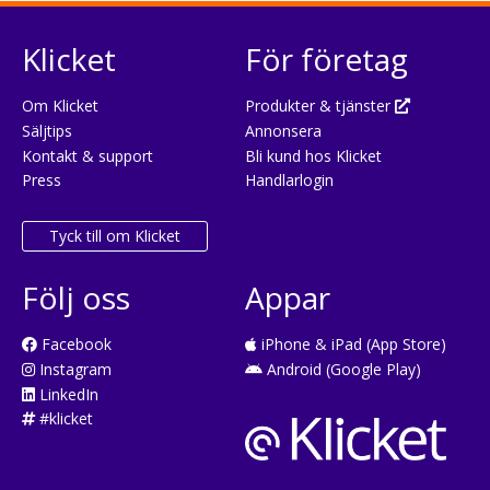
Klicket
För företag
Om Klicket
Produkter & tjänster
Säljtips
Annonsera
Kontakt & support
Bli kund hos Klicket
Press
Handlarlogin
Tyck till om Klicket
Följ oss
Appar
Facebook
iPhone & iPad (App Store)
Instagram
Android (Google Play)
LinkedIn
#klicket