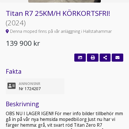
Titan R7 25KM/H KÖRKORTSFRI!
(2024)
Denna moped finns på vår anläggning i Hallstahammar
139 900 kr
Fakta
ANNONSNR
Nr 1724207
Beskrivning
OBS NU I LAGER IGEN!! För mer info bilder tillbehör mm
gå in på vår nya hemsida mopedbil.org Just nu har vi
färger hemma: grå, vit svart röd Titan Zero R7