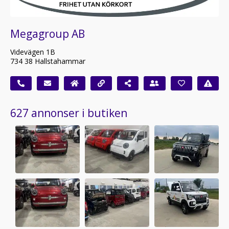
Megagroup AB
Videvägen 1B
734 38 Hallstahammar
627 annonser i butiken