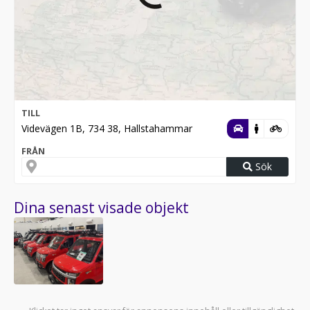
TILL
Videvägen 1B, 734 38, Hallstahammar
FRÅN
Sök
Dina senast visade objekt