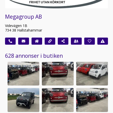
Megagroup AB
Videvägen 1B
734 38 Hallstahammar
628 annonser i butiken