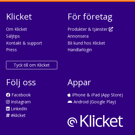
Klicket
För företag
Om Klicket
Produkter & tjänster
Säljtips
Annonsera
Kontakt & support
Bli kund hos Klicket
Press
Handlarlogin
Tyck till om Klicket
Följ oss
Appar
Facebook
iPhone & iPad (App Store)
Instagram
Android (Google Play)
LinkedIn
#klicket