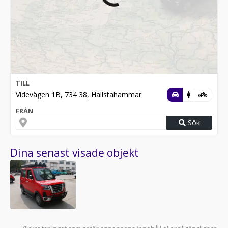
TILL
Videvägen 1B, 734 38, Hallstahammar
FRÅN
Sök
Dina senast visade objekt