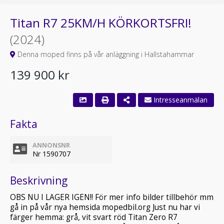
Titan R7 25KM/H KÖRKORTSFRI!
(2024)
Denna moped finns på vår anläggning i Hallstahammar
139 900 kr
Intresseanmälan
Fakta
ANNONSNR
Nr 1590707
Beskrivning
OBS NU I LAGER IGEN!! För mer info bilder tillbehör mm
gå in på vår nya hemsida mopedbil.org Just nu har vi
färger hemma: grå, vit svart röd Titan Zero R7