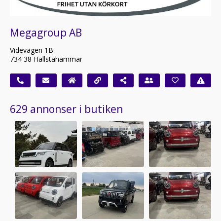
Megagroup AB
Videvägen 1B
734 38 Hallstahammar
629 annonser i butiken