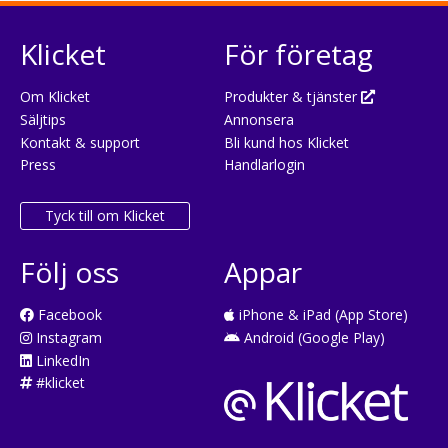
Klicket
För företag
Om Klicket
Produkter & tjänster
Säljtips
Annonsera
Kontakt & support
Bli kund hos Klicket
Press
Handlarlogin
Tyck till om Klicket
Följ oss
Appar
Facebook
iPhone & iPad (App Store)
Instagram
Android (Google Play)
LinkedIn
#klicket