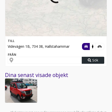
TILL
Videvägen 1B, 734 38, Hallstahammar
FRÅN
Sök
Dina senast visade objekt