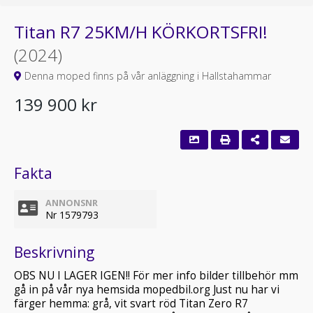
Titan R7 25KM/H KÖRKORTSFRI!
(2024)
Denna moped finns på vår anläggning i Hallstahammar
139 900 kr
Fakta
ANNONSNR
Nr 1579793
Beskrivning
OBS NU I LAGER IGEN!! För mer info bilder tillbehör mm
gå in på vår nya hemsida mopedbil.org Just nu har vi
färger hemma: grå, vit svart röd Titan Zero R7