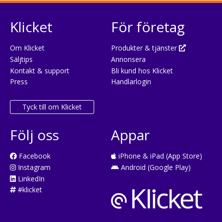
Klicket
För företag
Om Klicket
Produkter & tjänster
Säljtips
Annonsera
Kontakt & support
Bli kund hos Klicket
Press
Handlarlogin
Tyck till om Klicket
Följ oss
Appar
Facebook
iPhone & iPad (App Store)
Instagram
Android (Google Play)
LinkedIn
#klicket