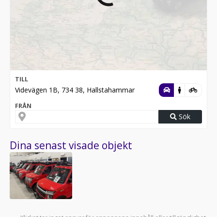
TILL
Videvägen 1B, 734 38, Hallstahammar
FRÅN
Sök
Dina senast visade objekt