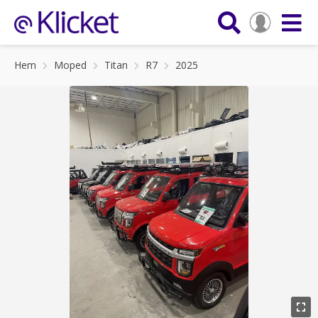
Hem
Moped
Titan
R7
2025