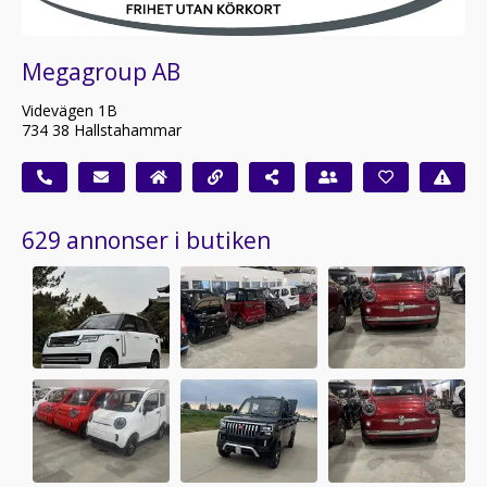
Megagroup AB
Videvägen 1B
734 38 Hallstahammar
629 annonser i butiken