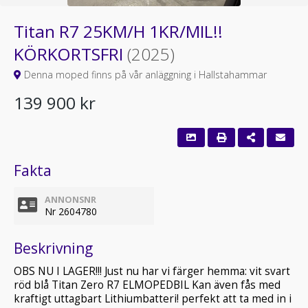
Titan R7 25KM/H 1KR/MIL!!
KÖRKORTSFRI
(2025)
Denna moped finns på vår anläggning i Hallstahammar
139 900 kr
Fakta
ANNONSNR
Nr 2604780
Beskrivning
OBS NU I LAGER!!! Just nu har vi färger hemma: vit svart
röd blå Titan Zero R7 ELMOPEDBIL Kan även fås med
kraftigt uttagbart Lithiumbatteri! perfekt att ta med in i