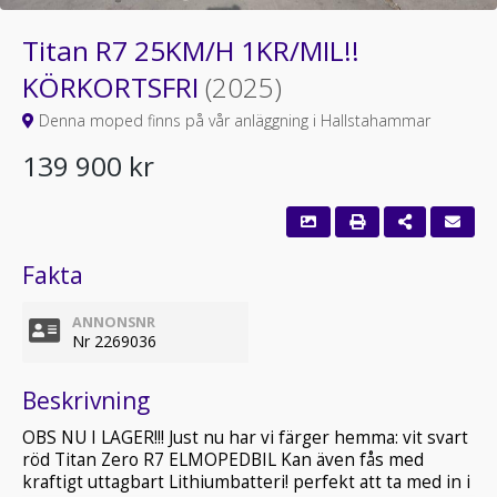
Titan R7 25KM/H 1KR/MIL!!
KÖRKORTSFRI
(2025)
Denna moped finns på vår anläggning i Hallstahammar
139 900 kr
Fakta
ANNONSNR
Nr 2269036
Beskrivning
OBS NU I LAGER!!! Just nu har vi färger hemma: vit svart
röd Titan Zero R7 ELMOPEDBIL Kan även fås med
kraftigt uttagbart Lithiumbatteri! perfekt att ta med in i