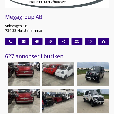
Megagroup AB
Videvägen 1B
734 38 Hallstahammar
627 annonser i butiken