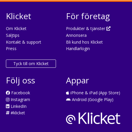
Klicket
För företag
Om Klicket
Produkter & tjänster
Säljtips
Annonsera
Kontakt & support
Bli kund hos Klicket
Press
Handlarlogin
Tyck till om Klicket
Följ oss
Appar
Facebook
iPhone & iPad (App Store)
Instagram
Android (Google Play)
LinkedIn
#klicket