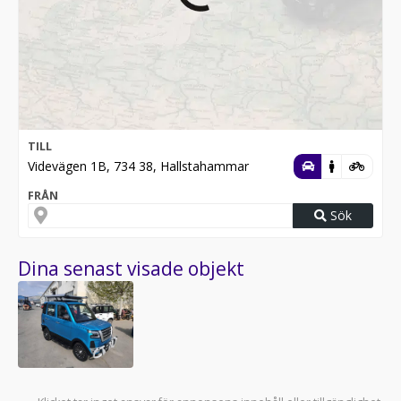
TILL
Videvägen 1B, 734 38, Hallstahammar
FRÅN
Sök
Dina senast visade objekt