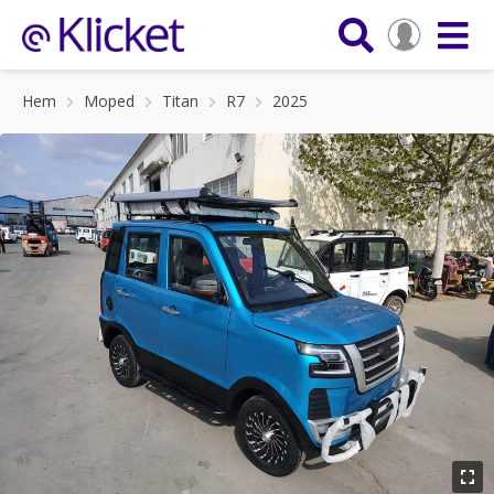
Hem
Moped
Titan
R7
2025