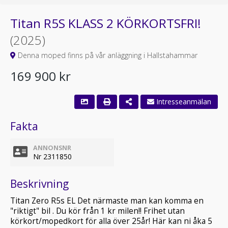
Titan R5S KLASS 2 KÖRKORTSFRI!
(2025)
Denna moped finns på vår anläggning i Hallstahammar
169 900 kr
Intresseanmälan
Fakta
ANNONSNR
Nr 2311850
Beskrivning
Titan Zero R5s EL Det närmaste man kan komma en
"riktigt" bil . Du kör från 1 kr milen!! Frihet utan
körkort/mopedkort för alla över 25år! Här kan ni åka 5