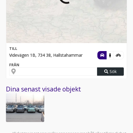
TILL
Videvägen 1B, 734 38, Hallstahammar
FRÅN
Sök
Dina senast visade objekt