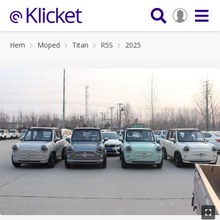
Hem
Moped
Titan
R5S
2025