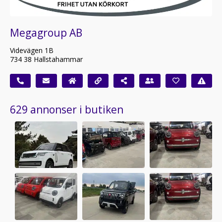
Megagroup AB
Videvägen 1B
734 38 Hallstahammar
629 annonser i butiken