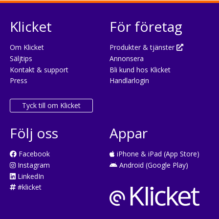
Klicket
För företag
Om Klicket
Produkter & tjänster
Säljtips
Annonsera
Kontakt & support
Bli kund hos Klicket
Press
Handlarlogin
Tyck till om Klicket
Följ oss
Appar
Facebook
iPhone & iPad (App Store)
Instagram
Android (Google Play)
LinkedIn
#klicket