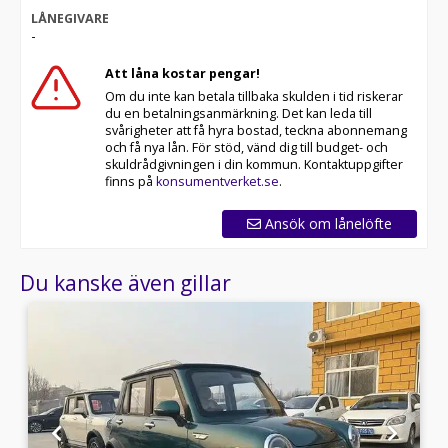
LÅNEGIVARE
-
Att låna kostar pengar!
Om du inte kan betala tillbaka skulden i tid riskerar
du en betalningsanmärkning. Det kan leda till
svårigheter att få hyra bostad, teckna abonnemang
och få nya lån. För stöd, vänd dig till budget- och
skuldrådgivningen i din kommun. Kontaktuppgifter
finns på
konsumentverket.se
.
Ansök om lånelöfte
Du kanske även gillar