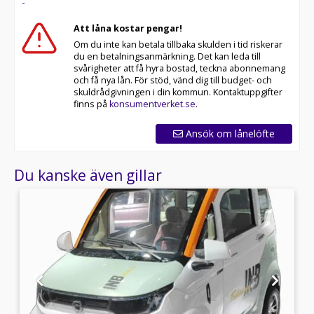
-
Att låna kostar pengar!
Om du inte kan betala tillbaka skulden i tid riskerar
du en betalningsanmärkning. Det kan leda till
svårigheter att få hyra bostad, teckna abonnemang
och få nya lån. För stöd, vänd dig till budget- och
skuldrådgivningen i din kommun. Kontaktuppgifter
finns på
konsumentverket.se
.
Ansök om lånelöfte
Du kanske även gillar