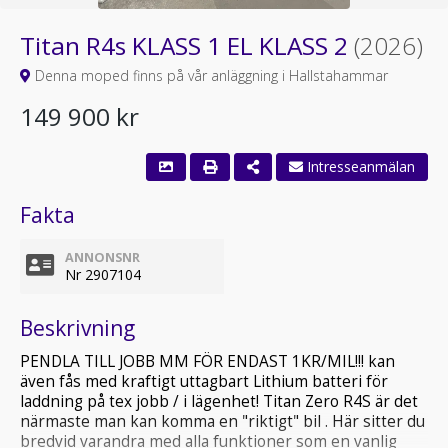
Titan R4s KLASS 1 EL KLASS 2
(2026)
Denna moped finns på vår anläggning i Hallstahammar
149 900 kr
Intresseanmälan
Fakta
ANNONSNR
Nr 2907104
Beskrivning
PENDLA TILL JOBB MM FÖR ENDAST 1KR/MIL!!! kan
även fås med kraftigt uttagbart Lithium batteri för
laddning på tex jobb / i lägenhet! Titan Zero R4S är det
närmaste man kan komma en "riktigt" bil . Här sitter du
bredvid varandra med alla funktioner som en vanlig