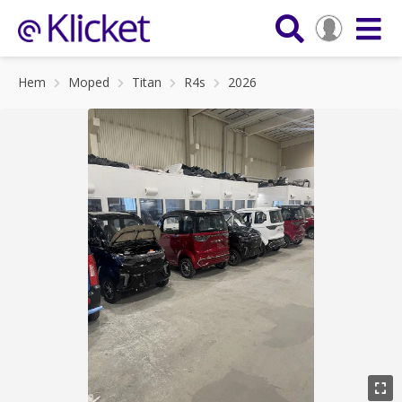
Hem
Moped
Titan
R4s
2026