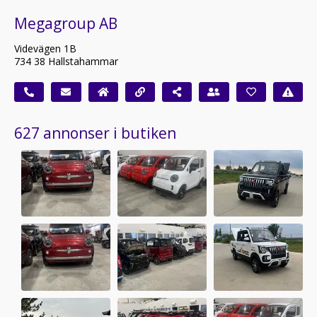
Megagroup AB
Videvägen 1B
734 38 Hallstahammar
627 annonser i butiken