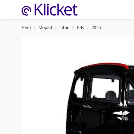
Hem
Moped
Titan
R4s
2025