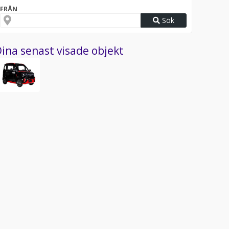
FRÅN
Sök
ina senast visade objekt