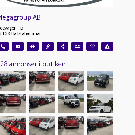
Megagroup AB
idevägen 1B
34 38 Hallstahammar
28 annonser i butiken