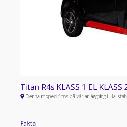
Titan R4s KLASS 1 EL KLASS 
Denna moped finns på vår anläggning i Hallst
Fakta