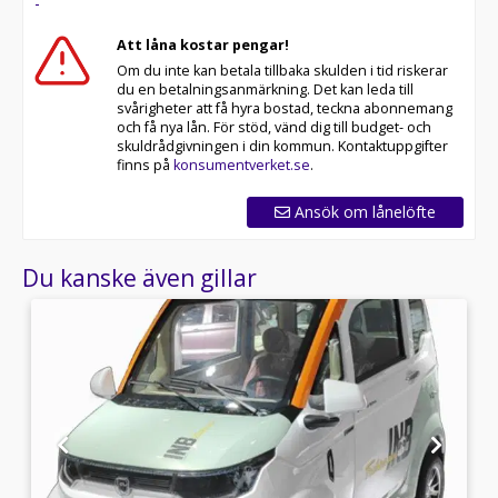
-
Att låna kostar pengar!
Om du inte kan betala tillbaka skulden i tid riskerar
du en betalningsanmärkning. Det kan leda till
svårigheter att få hyra bostad, teckna abonnemang
och få nya lån. För stöd, vänd dig till budget- och
skuldrådgivningen i din kommun. Kontaktuppgifter
finns på
konsumentverket.se
.
Ansök om lånelöfte
Du kanske även gillar