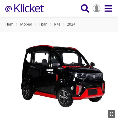
Hem
Moped
Titan
R4s
2024