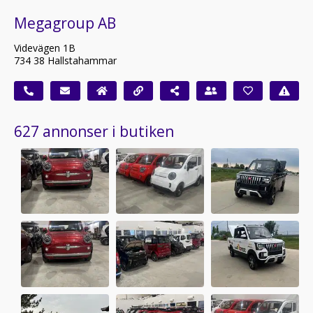
Megagroup AB
Videvägen 1B
734 38 Hallstahammar
627 annonser i butiken