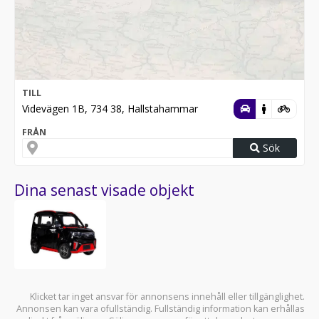
TILL
Videvägen 1B, 734 38, Hallstahammar
FRÅN
Sök
Dina senast visade objekt
Klicket tar inget ansvar för annonsens innehåll eller tillgänglighet.
Annonsen kan vara ofullständig. Fullständig information kan erhållas