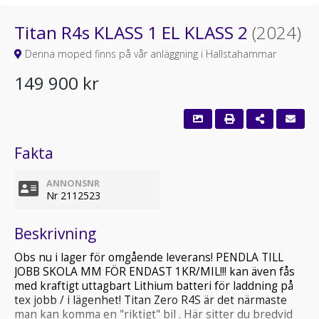
Titan R4s KLASS 1 EL KLASS 2
(2024)
Denna moped finns på vår anläggning i Hallstahammar
149 900 kr
Fakta
ANNONSNR
Nr 2112523
Beskrivning
Obs nu i lager för omgående leverans! PENDLA TILL
JOBB SKOLA MM FÖR ENDAST 1KR/MIL!!! kan även fås
med kraftigt uttagbart Lithium batteri för laddning på
tex jobb / i lägenhet! Titan Zero R4S är det närmaste
man kan komma en "riktigt" bil . Här sitter du bredvid