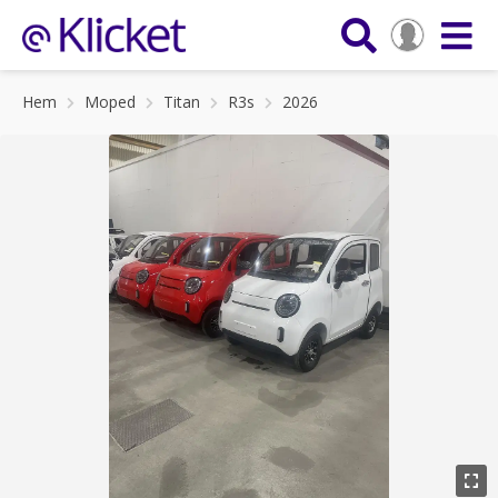
Hem
Moped
Titan
R3s
2026