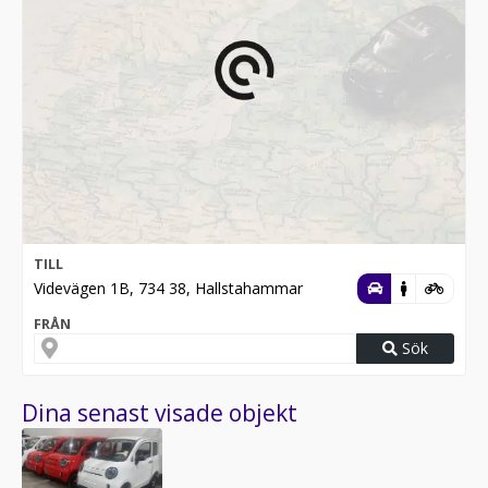
TILL
Videvägen 1B, 734 38, Hallstahammar
FRÅN
Sök
Dina senast visade objekt