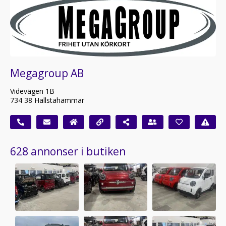
Megagroup AB
Videvägen 1B
734 38 Hallstahammar
628 annonser i butiken