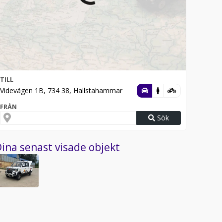
TILL
Videvägen 1B, 734 38, Hallstahammar
FRÅN
Sök
ina senast visade objekt