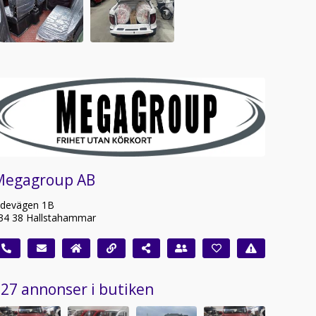
Megagroup AB
idevägen 1B
34 38 Hallstahammar
27 annonser i butiken