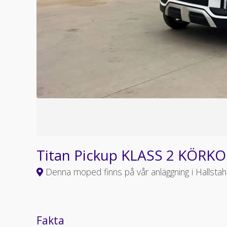
Titan Pickup KLASS 2 KÖRKO
Denna moped finns på vår anläggning i Hallst
Fakta