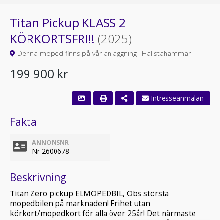
Titan Pickup KLASS 2
KÖRKORTSFRI!!
(2025)
Denna moped finns på vår anläggning i Hallstahammar
199 900 kr
Fakta
ANNONSNR
Nr 2600678
Beskrivning
Titan Zero pickup ELMOPEDBIL, Obs största
mopedbilen på marknaden! Frihet utan
körkort/mopedkort för alla över 25år! Det närmaste