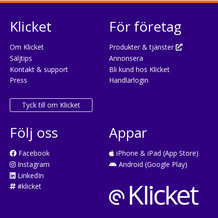
Klicket
För företag
Om Klicket
Produkter & tjänster
Säljtips
Annonsera
Kontakt & support
Bli kund hos Klicket
Press
Handlarlogin
Tyck till om Klicket
Följ oss
Appar
Facebook
iPhone & iPad (App Store)
Instagram
Android (Google Play)
LinkedIn
#klicket