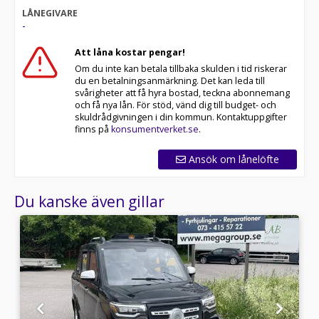
LÅNEGIVARE
-
Att låna kostar pengar!
Om du inte kan betala tillbaka skulden i tid riskerar
du en betalningsanmärkning. Det kan leda till
svårigheter att få hyra bostad, teckna abonnemang
och få nya lån. För stöd, vänd dig till budget- och
skuldrådgivningen i din kommun. Kontaktuppgifter
finns på
konsumentverket.se
.
Ansök om lånelöfte
Du kanske även gillar