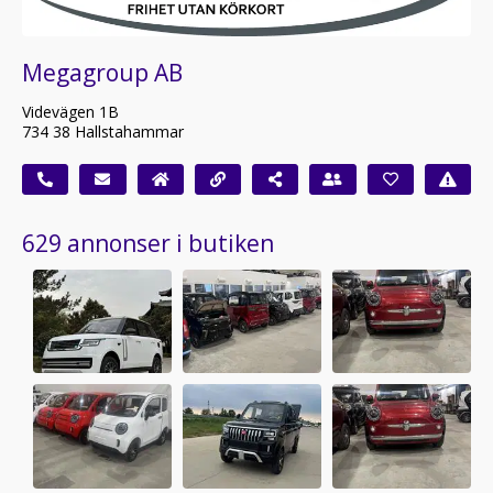
Megagroup AB
Videvägen 1B
734 38 Hallstahammar
629 annonser i butiken