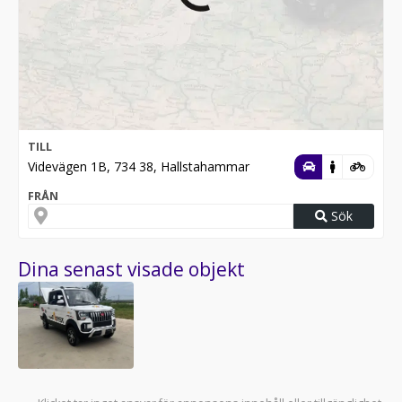
TILL
Videvägen 1B, 734 38, Hallstahammar
FRÅN
Sök
Dina senast visade objekt