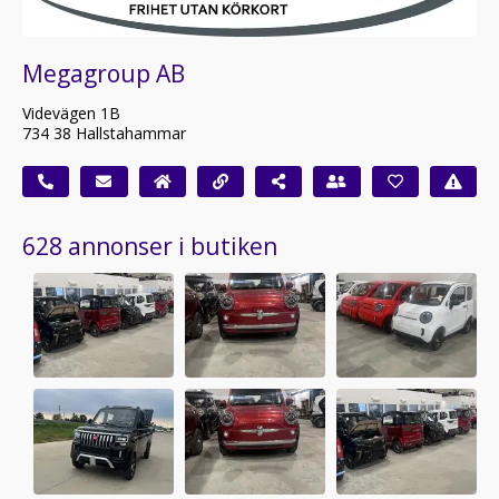
Megagroup AB
Videvägen 1B
734 38 Hallstahammar
628 annonser i butiken