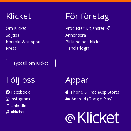
Klicket
För företag
Om Klicket
Produkter & tjänster
Säljtips
Annonsera
Kontakt & support
Bli kund hos Klicket
Press
Handlarlogin
Tyck till om Klicket
Följ oss
Appar
Facebook
iPhone & iPad (App Store)
Instagram
Android (Google Play)
LinkedIn
#klicket