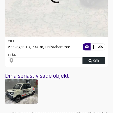
TILL
Videvägen 1B, 734 38, Hallstahammar
FRÅN
Sök
Dina senast visade objekt