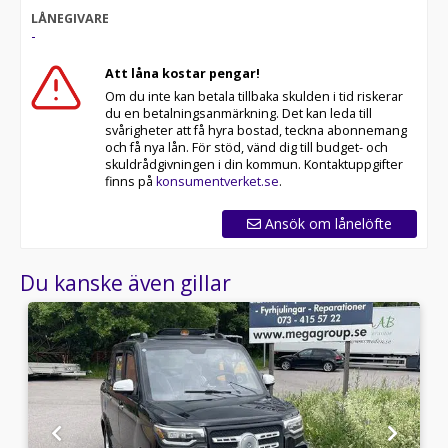
LÅNEGIVARE
-
Att låna kostar pengar!
Om du inte kan betala tillbaka skulden i tid riskerar
du en betalningsanmärkning. Det kan leda till
svårigheter att få hyra bostad, teckna abonnemang
och få nya lån. För stöd, vänd dig till budget- och
skuldrådgivningen i din kommun. Kontaktuppgifter
finns på
konsumentverket.se
.
Ansök om lånelöfte
Du kanske även gillar