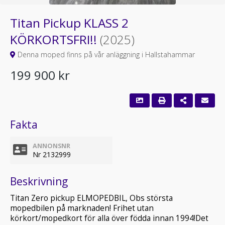
Titan Pickup KLASS 2
KÖRKORTSFRI!!
(2025)
Denna moped finns på vår anläggning i Hallstahammar
199 900 kr
Fakta
ANNONSNR
Nr 2132999
Beskrivning
Titan Zero pickup ELMOPEDBIL, Obs största
mopedbilen på marknaden! Frihet utan
körkort/mopedkort för alla över födda innan 1994!Det