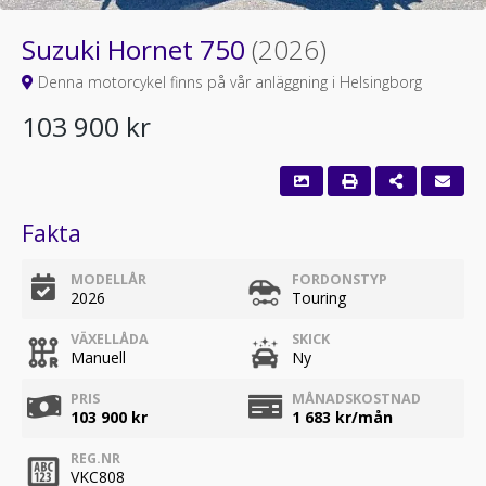
Suzuki Hornet 750
(2026)
Denna motorcykel finns på vår anläggning i Helsingborg
103 900 kr
Fakta
MODELLÅR
FORDONSTYP
2026
Touring
VÄXELLÅDA
SKICK
Manuell
Ny
PRIS
MÅNADSKOSTNAD
103 900 kr
1 683
kr/mån
REG.NR
VKC808