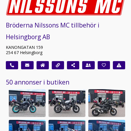
Bröderna Nilssons MC tillbehör i
Helsingborg AB
KANONGATAN 159
254 67 Helsingborg
50 annonser i butiken