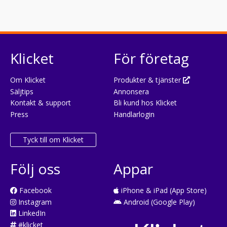
Klicket
För företag
Om Klicket
Produkter & tjänster
Säljtips
Annonsera
Kontakt & support
Bli kund hos Klicket
Press
Handlarlogin
Tyck till om Klicket
Följ oss
Appar
Facebook
iPhone & iPad (App Store)
Instagram
Android (Google Play)
LinkedIn
#klicket