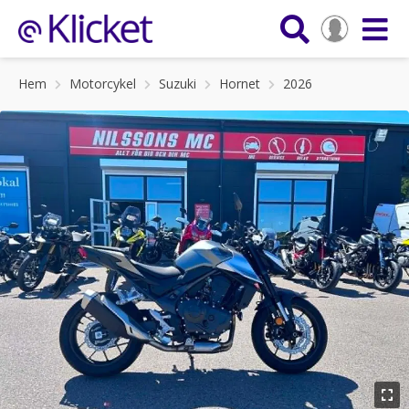
Hem
Motorcykel
Suzuki
Hornet
2026