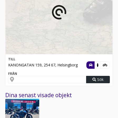
TILL
KANONGATAN 159, 254 67, Helsingborg
FRÅN
Sök
Dina senast visade objekt