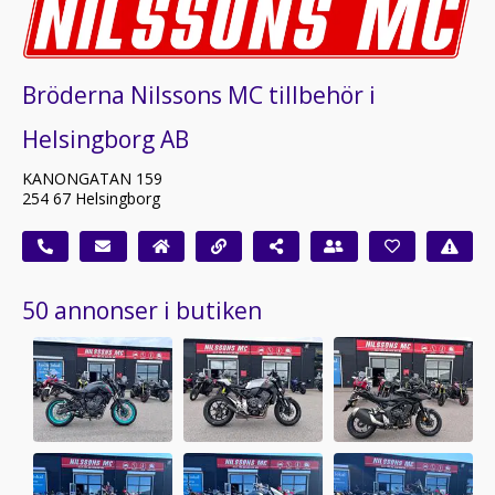
Bröderna Nilssons MC tillbehör i
Helsingborg AB
KANONGATAN 159
254 67 Helsingborg
50 annonser i butiken