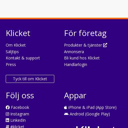
Klicket
För företag
Om Klicket
Produkter & tjänster
Säljtips
Annonsera
Kontakt & support
Bli kund hos Klicket
Press
Handlarlogin
Tyck till om Klicket
Följ oss
Appar
Facebook
iPhone & iPad (App Store)
Instagram
Android (Google Play)
LinkedIn
#klicket