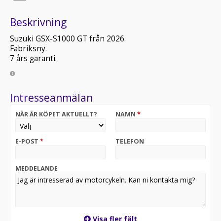
Beskrivning
Suzuki GSX-S1000 GT från 2026.
Fabriksny.
7 års garanti.
Intresseanmälan
NÄR ÄR KÖPET AKTUELLT?
NAMN
*
E-POST
*
TELEFON
MEDDELANDE
Visa fler fält