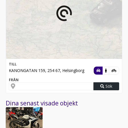
TILL
KANONGATAN 159, 254 67, Helsingborg
FRÅN
Sök
Dina senast visade objekt