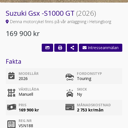
Suzuki Gsx -S1000 GT
(2026)
Denna motorcykel finns på vår anläggning i Helsingborg
169 900 kr
Fakta
MODELLÅR
FORDONSTYP
2026
Touring
VÄXELLÅDA
SKICK
Manuell
Ny
PRIS
MÅNADSKOSTNAD
169 900 kr
2 753
kr/mån
REG.NR
VSN188