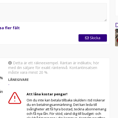
D
sa fler fält
Skicka
Detta är ett räkneexempel. Räntan är indikativ, hör
med din säljare för exakt räntenivå. Kontantinsatsen
måste vara minst 20 %.
%
LÅNEGIVARE
-
n
Att låna kostar pengar!
Om du inte kan betala tillbaka skulden i tid riskerar
du en betalningsanmärkning. Det kan leda till
svårigheter att få hyra bostad, teckna abonnemang
och få nya lån. För stöd, vänd dig till budget- och