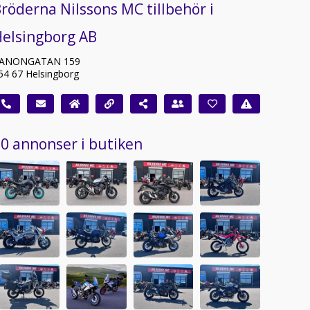
röderna Nilssons MC tillbehör i
Helsingborg AB
ANONGATAN 159
54 67 Helsingborg
0 annonser i butiken