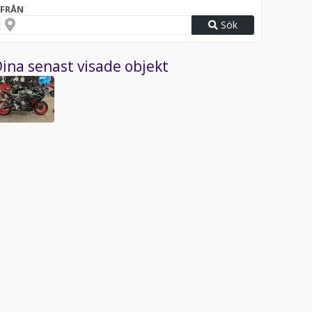
FRÅN
Sök
ina senast visade objekt