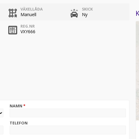
VÄXELLÅDA
SKICK
K
Manuell
Ny
REG.NR
VXY666
NAMN
*
TELEFON