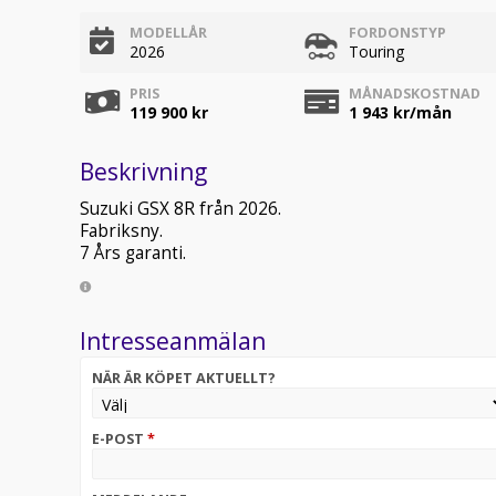
MODELLÅR
FORDONSTYP
2026
Touring
PRIS
MÅNADSKOSTNAD
119 900 kr
1 943
kr/mån
Beskrivning
Suzuki GSX 8R från 2026.
Fabriksny.
7 Års garanti.
Intresseanmälan
NÄR ÄR KÖPET AKTUELLT?
E-POST
*