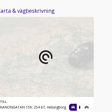
arta & vägbeskrivning
TILL
KANONGATAN 159, 254 67, Helsingborg