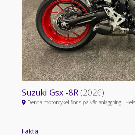
Suzuki Gsx -8R
(2026)
Denna motorcykel finns på vår anläggning i Hel
Fakta