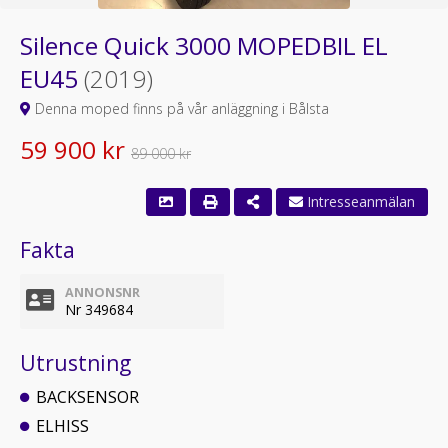
Silence Quick 3000 MOPEDBIL EL
EU45
(2019)
Denna moped finns på vår anläggning i Bålsta
59 900 kr
89 000 kr
Fakta
ANNONSNR
Nr 349684
Utrustning
BACKSENSOR
ELHISS