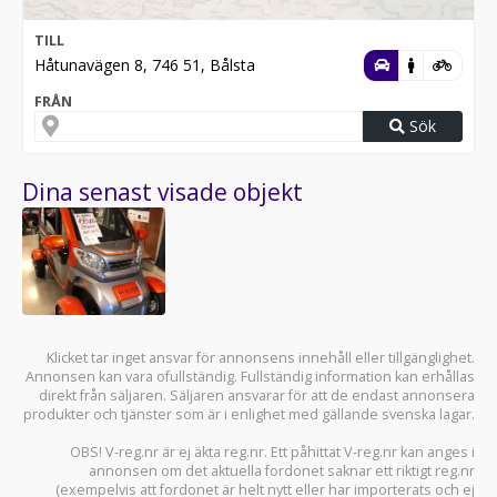
TILL
Håtunavägen 8, 746 51, Bålsta
FRÅN
Sök
Dina senast visade objekt
Klicket tar inget ansvar för annonsens innehåll eller tillgänglighet.
Annonsen kan vara ofullständig. Fullständig information kan erhållas
direkt från säljaren. Säljaren ansvarar för att de endast annonsera
produkter och tjänster som är i enlighet med gällande svenska lagar.
OBS! V-reg.nr är ej äkta reg.nr. Ett påhittat V-reg.nr kan anges i
annonsen om det aktuella fordonet saknar ett riktigt reg.nr
(exempelvis att fordonet är helt nytt eller har importerats och ej