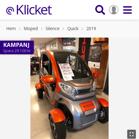
Hem
Moped
Silence
Quick
2019
KAMPANJ
Spara 29 100 kr