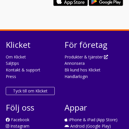
Klicket
För företag
Om Klicket
Produkter & tjänster
Säljtips
Annonsera
Kontakt & support
Bli kund hos Klicket
Press
Handlarlogin
Tyck till om Klicket
Följ oss
Appar
Facebook
iPhone & iPad (App Store)
Instagram
Android (Google Play)