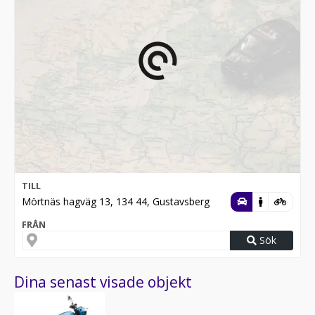
TILL
Mörtnäs hagväg 13, 134 44, Gustavsberg
FRÅN
Sök
Dina senast visade objekt