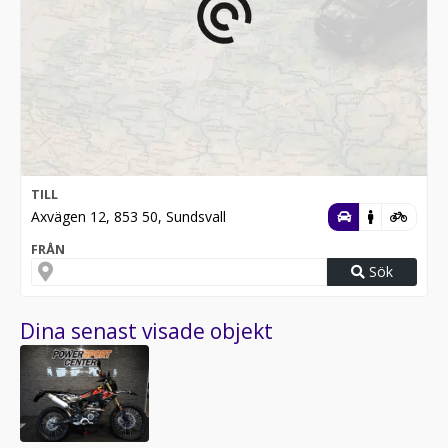
TILL
Axvägen 12, 853 50, Sundsvall
FRÅN
Sök
Dina senast visade objekt