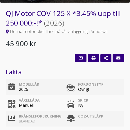
QJ Motor COV 125 X *3,45% upp till
250 000:-!*
(2026)
Denna motorcykel finns på vår anläggning i Sundsvall
45 900 kr
Fakta
MODELLÅR
FORDONSTYP
2026
Övrigt
VÄXELLÅDA
SKICK
Manuell
Ny
BRÄNSLEFÖRBRUKNING
CO2-UTSLÄPP
BLANDAD