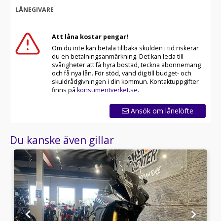
LÅNEGIVARE
-
Att låna kostar pengar!
Om du inte kan betala tillbaka skulden i tid riskerar
du en betalningsanmärkning. Det kan leda till
svårigheter att få hyra bostad, teckna abonnemang
och få nya lån. För stöd, vänd dig till budget- och
skuldrådgivningen i din kommun. Kontaktuppgifter
finns på
konsumentverket.se
.
Ansök om lånelöfte
Du kanske även gillar