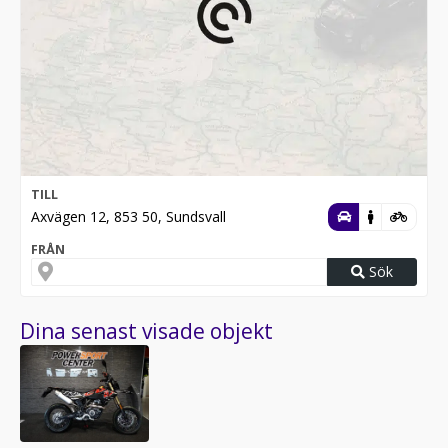
TILL
Axvägen 12, 853 50, Sundsvall
FRÅN
Sök
Dina senast visade objekt