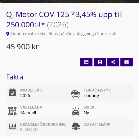
QJ Motor COV 125 *3,45% upp till
250 000:-!*
(2026)
Denna motorcykel finns på vår anläggning i Sundsvall
45 900 kr
Fakta
MODELLÅR
FORDONSTYP
2026
Touring
VÄXELLÅDA
SKICK
Manuell
Ny
BRÄNSLEFÖRBRUKNING
CO2-UTSLÄPP
BLANDAD