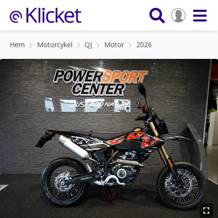
Hem
Motorcykel
QJ
Motor
2026