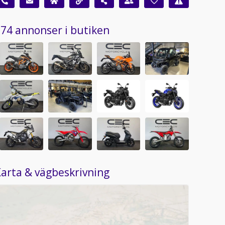
74 annonser i butiken
arta & vägbeskrivning