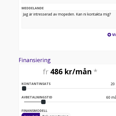
MEDDELANDE
Vi
Finansiering
fr
486
kr/mån
*
20
KONTANTINSATS
60
må
AVBETALNINGSTID
FINANSMODELL