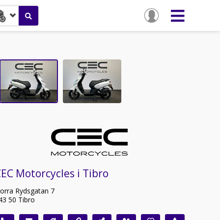
EC Motorcycles i Tibro
orra Rydsgatan 7
43 50 Tibro