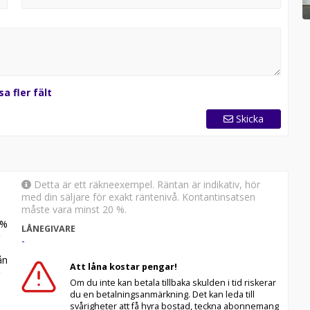
sa fler fält
Skicka
Detta är ett räkneexempel. Räntan är indikativ, hör
med din säljare för exakt räntenivå. Kontantinsatsen
måste vara minst 20 %.
%
LÅNEGIVARE
-
n
Att låna kostar pengar!
Om du inte kan betala tillbaka skulden i tid riskerar
du en betalningsanmärkning. Det kan leda till
svårigheter att få hyra bostad, teckna abonnemang