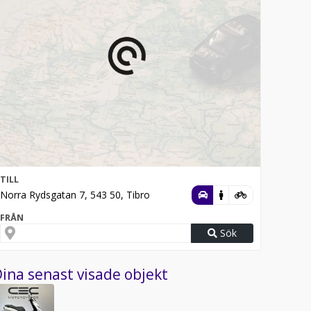
TILL
Norra Rydsgatan 7, 543 50, Tibro
FRÅN
Sök
ina senast visade objekt