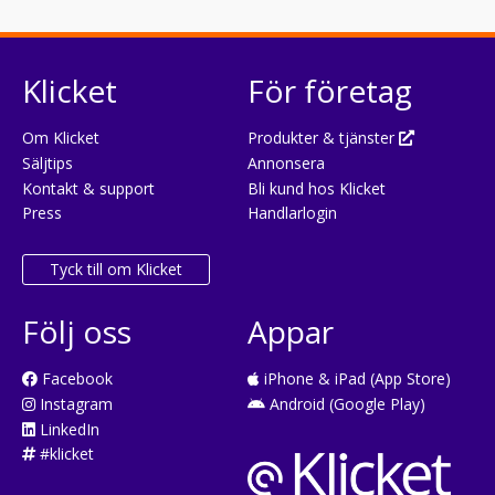
Klicket
För företag
Om Klicket
Produkter & tjänster
Säljtips
Annonsera
Kontakt & support
Bli kund hos Klicket
Press
Handlarlogin
Tyck till om Klicket
Följ oss
Appar
Facebook
iPhone & iPad (App Store)
Instagram
Android (Google Play)
LinkedIn
#klicket