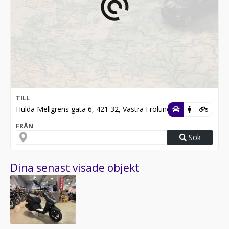
TILL
Hulda Mellgrens gata 6, 421 32, Västra Frölunda
FRÅN
Sök
Dina senast visade objekt