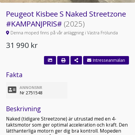
Peugeot Kisbee S Naked Streetzone
#KAMPANJPRIS#
(2025)
Denna moped finns på vår anläggning i Västra Frölunda
31 990 kr
Fakta
ANNONSNR
Nr 2751548
Beskrivning
Naked (tidigare Streetzone) är utrustad med en 4-
taktsmotor som ger optimal acceleration och kraft. Den
lätthanterliga motorn ger dig bra kontroll. Mopeden