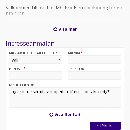
Välkommen till oss hos MC-Proffsen i Jönköping för en
bra affär
// MC-Proffsgänget
Visa mer
Intresseanmälan
NÄR ÄR KÖPET AKTUELLT?
NAMN
*
E-POST
*
TELEFON
MEDDELANDE
Visa fler fält
Skicka