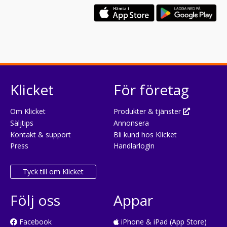
Klicket
För företag
Om Klicket
Produkter & tjänster
Säljtips
Annonsera
Kontakt & support
Bli kund hos Klicket
Press
Handlarlogin
Tyck till om Klicket
Följ oss
Appar
Facebook
iPhone & iPad (App Store)