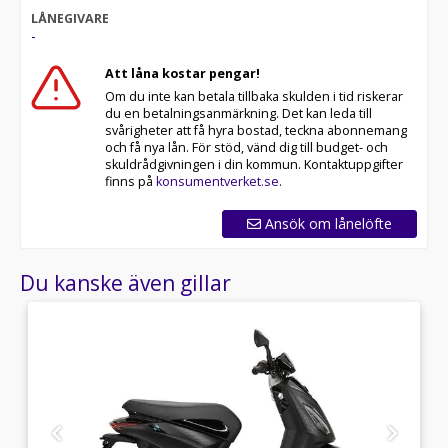
LÅNEGIVARE
-
Att låna kostar pengar!
Om du inte kan betala tillbaka skulden i tid riskerar
du en betalningsanmärkning. Det kan leda till
svårigheter att få hyra bostad, teckna abonnemang
och få nya lån. För stöd, vänd dig till budget- och
skuldrådgivningen i din kommun. Kontaktuppgifter
finns på
konsumentverket.se
.
Ansök om lånelöfte
Du kanske även gillar