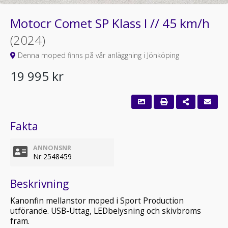
Motocr Comet SP Klass I // 45 km/h
(2024)
Denna moped finns på vår anläggning i Jönköping
19 995 kr
Fakta
ANNONSNR
Nr 2548459
Beskrivning
Kanonfin mellanstor moped i Sport Production
utförande. USB-Uttag, LEDbelysning och skivbroms
fram.