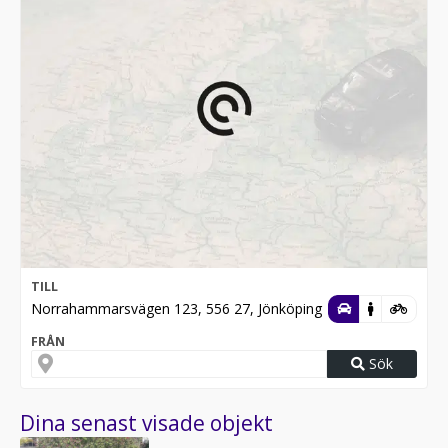
TILL
Norrahammarsvägen 123, 556 27, Jönköping
FRÅN
Sök
Dina senast visade objekt