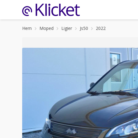
Hem
Moped
Ligier
Js50
2022