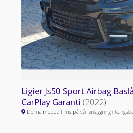
Ligier Js50 Sport Airbag Bas
CarPlay Garanti
(2022)
Denna moped finns på vår anläggning i Kungsb