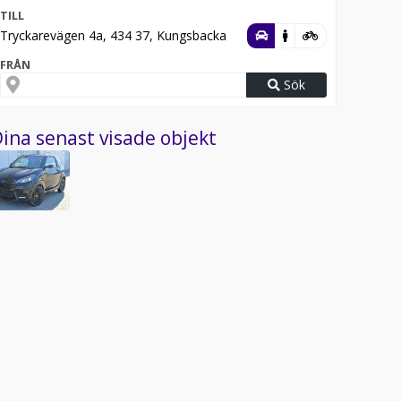
TILL
Tryckarevägen 4a, 434 37, Kungsbacka
FRÅN
Sök
ina senast visade objekt