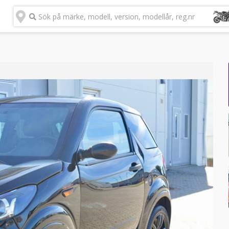
Sök på märke, modell, version, modellår, reg.nr