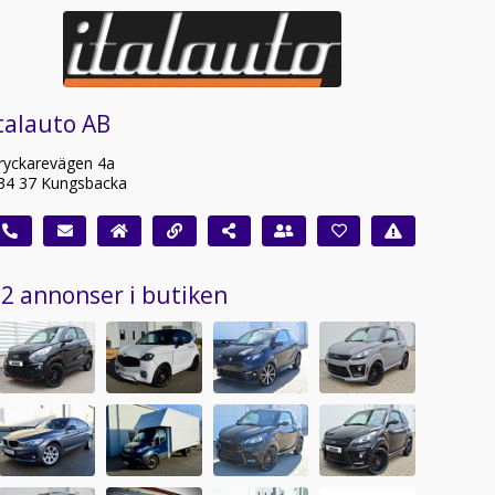
talauto AB
ryckarevägen 4a
34 37 Kungsbacka
2 annonser i butiken