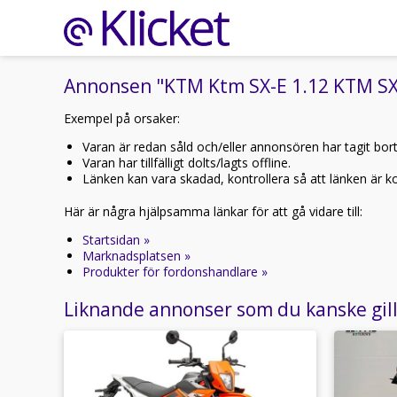
Annonsen "KTM Ktm SX-E 1.12 KTM SX-E
Exempel på orsaker:
Varan är redan såld och/eller annonsören har tagit bor
Varan har tillfälligt dolts/lagts offline.
Länken kan vara skadad, kontrollera så att länken är kor
Här är några hjälpsamma länkar för att gå vidare till:
Startsidan »
Marknadsplatsen »
Produkter för fordonshandlare »
Liknande annonser som du kanske gil