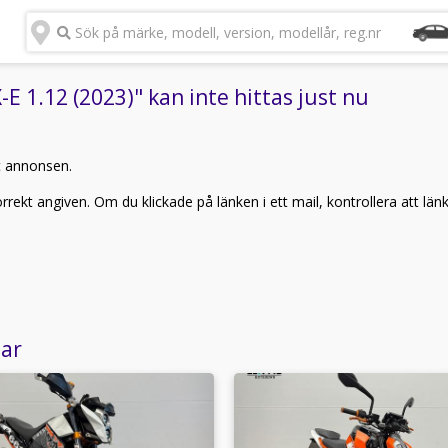
Sök på märke, modell, version, modellår, reg.nr
 1.12 (2023)" kan inte hittas just nu
t annonsen.
rekt angiven. Om du klickade på länken i ett mail, kontrollera att län
lar