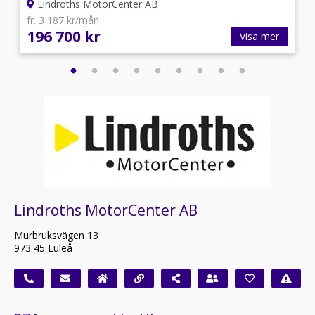
Lindroths MotorCenter AB
fr. 3 187 kr/mån
196 700 kr
Visa mer
Lindroths MotorCenter AB
Murbruksvägen 13
973 45 Luleå