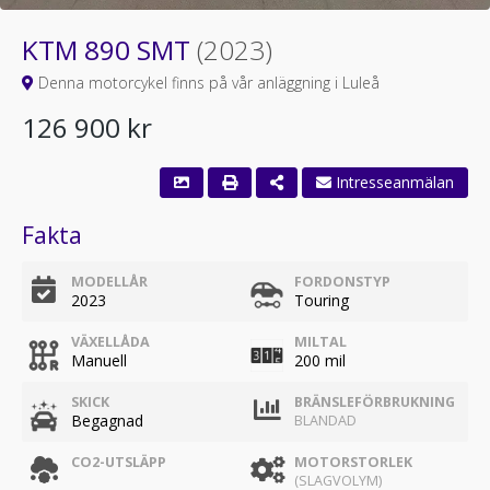
KTM 890 SMT
(2023)
Denna motorcykel finns på vår anläggning i Luleå
126 900 kr
Fakta
MODELLÅR
FORDONSTYP
2023
Touring
VÄXELLÅDA
MILTAL
Manuell
200 mil
SKICK
BRÄNSLEFÖRBRUKNING
Begagnad
BLANDAD
CO2-UTSLÄPP
MOTORSTORLEK
(SLAGVOLYM)