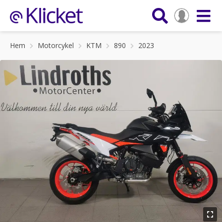
Hem
Motorcykel
KTM
890
2023