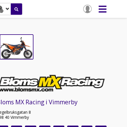
Bloms MX Racing i Vimmerby
egelbruksgatan 8
98 40 Vimmerby