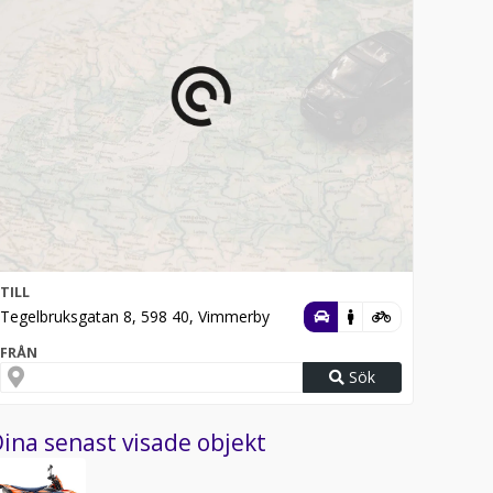
TILL
Tegelbruksgatan 8, 598 40, Vimmerby
FRÅN
Sök
ina senast visade objekt