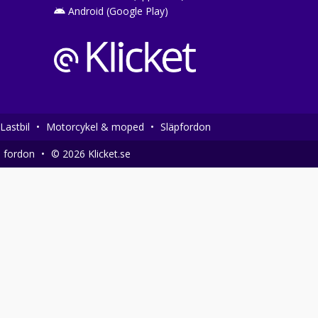
Android (Google Play)
Lastbil
•
Motorcykel & moped
•
Släpfordon
a fordon
•
© 2026 Klicket.se