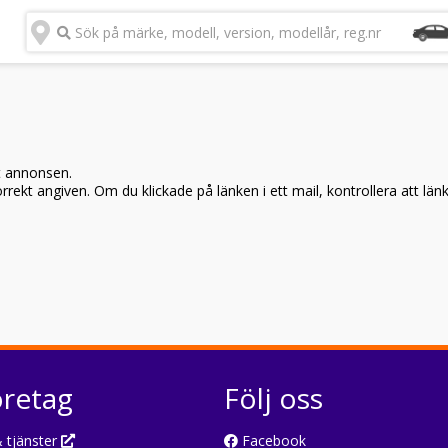
Sök på märke, modell, version, modellår, reg.nr
t annonsen.
rekt angiven. Om du klickade på länken i ett mail, kontrollera att län
öretag
Följ oss
 tjänster
Facebook