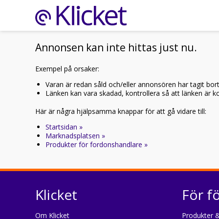
Annonsen kan inte hittas just nu.
Exempel på orsaker:
Varan är redan såld och/eller annonsören har tagit bor
Länken kan vara skadad, kontrollera så att länken är kor
Här är några hjälpsamma knappar för att gå vidare till:
Startsidan »
Marknadsplatsen »
Produkter för fordonshandlare »
Klicket
För f
Om Klicket
Produkter &