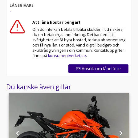
LÅNEGIVARE
-
Att låna kostar pengar!
Om du inte kan betala tillbaka skulden i tid riskerar
du en betalningsanmärkning. Det kan leda till
svårigheter att få hyra bostad, teckna abonnemang
och få nya lån. För stöd, vänd dig till budget- och
skuldrådgivningen i din kommun. Kontaktuppgifter
finns på
konsumentverket.se
.
Ansök om lånelöfte
Du kanske även gillar