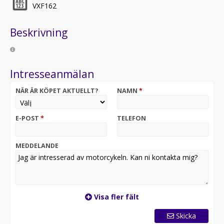
VXF162
Beskrivning
Intresseanmälan
NÄR ÄR KÖPET AKTUELLT?
NAMN
*
E-POST
*
TELEFON
MEDDELANDE
Visa fler fält
Skicka