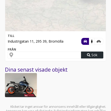
TILL
Industrigatan 11, 295 39, Bromölla
FRÅN
Sök
Dina senast visade objekt
Klicket tar inget ansvar för annonsens innehåll eller tillgänglighet.
Annonsen kan vara ofullständig. Fullständig information kan erhållas