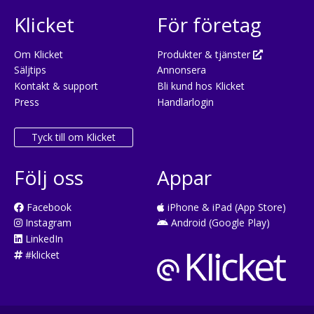
Klicket
För företag
Om Klicket
Produkter & tjänster
Säljtips
Annonsera
Kontakt & support
Bli kund hos Klicket
Press
Handlarlogin
Tyck till om Klicket
Följ oss
Appar
Facebook
iPhone & iPad (App Store)
Instagram
Android (Google Play)
LinkedIn
#klicket