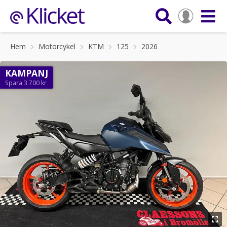
Hem
Motorcykel
KTM
125
2026
KAMPANJ
Spara 3 700 kr