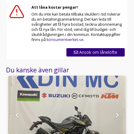
Att låna kostar pengar!
Om du inte kan betala tillbaka skulden i tid riskerar
du en betalningsanmärkning. Det kan leda till
svårigheter att få hyra bostad, teckna abonnemang
och få nya lån. För stöd, vänd dig till budget- och
skuldrådgivningen i din kommun. Kontaktuppgifter
finns på
konsumentverket.se
.
Ansök om lånelöfte
Du kanske även gillar