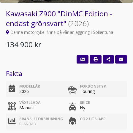
Kawasaki Z900 "DinMC Edition -
endast grönsvart"
(2026)
Denna motorcykel finns på vår anläggning i Sollentuna
134 900 kr
Fakta
MODELLÅR
FORDONSTYP
2026
Touring
VÄXELLÅDA
SKICK
Manuell
Ny
BRÄNSLEFÖRBRUKNING
CO2-UTSLÄPP
BLANDAD