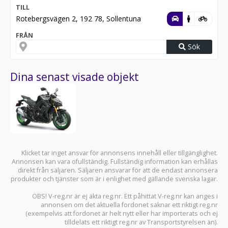
TILL
Rotebergsvägen 2, 192 78, Sollentuna
FRÅN
Sök
Dina senast visade objekt
Klicket tar inget ansvar för annonsens innehåll eller tillgänglighet.
Annonsen kan vara ofullständig. Fullständig information kan erhållas
direkt från säljaren. Säljaren ansvarar för att de endast annonsera
produkter och tjänster som är i enlighet med gällande svenska lagar.
OBS! V-reg.nr är ej äkta reg.nr. Ett påhittat V-reg.nr kan anges i
annonsen om det aktuella fordonet saknar ett riktigt reg.nr
(exempelvis att fordonet är helt nytt eller har importerats och ej
tilldelats ett riktigt reg.nr av Transportstyrelsen än).