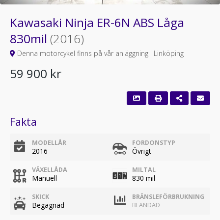
Kawasaki Ninja ER-6N ABS Låga
830mil
(2016)
Denna motorcykel finns på vår anläggning i Linköping
59 900 kr
Fakta
MODELLÅR
FORDONSTYP
2016
Övrigt
VÄXELLÅDA
MILTAL
Manuell
830 mil
SKICK
BRÄNSLEFÖRBRUKNING
Begagnad
BLANDAD