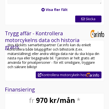
Visa fler fält
Skicka
Trygg affär - Kontrollera
motorcykelns data och historia
Hos Klickets samarbetspartner Car.info kan du enkelt
gratis
kontrollera både biluppgifter och bilhistorik (t.ex.
mätarställning) eller andra viktiga data när du ska köpa din
nästa nya eller begagnade bil. Tjänsten är helt gratis att
använda för privatpersoner - för ett smidigare, tryggare
och säkrare bilköp!
Kontrollera motorcykeln hos
Finansiering
fr
970
kr/mån
*