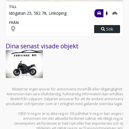
TILL
Idögatan 23, 582 78, Linköping
FRÅN
Sök
Dina senast visade objekt
Klicket tar inget ansvar för annonsens innehåll eller tillgänglighet.
Annonsen kan vara ofullständig. Fullständig information kan erhållas
direkt från säljaren. Säljaren ansvarar för att de endast annonsera
produkter och tjänster som är i enlighet med gällande svenska lagar.
OBS! V-reg.nr är ej äkta reg.nr. Ett påhittat V-reg.nr kan anges i
annonsen om det aktuella fordonet saknar ett riktigt reg.nr
(exempelvis att fordonet är helt nytt eller har importerats och ej
tilldelats ett riktigt reg.nr av Transportstyrelsen än).