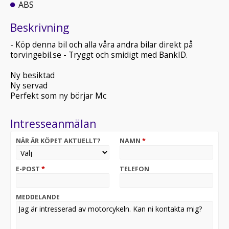
ABS
Beskrivning
- Köp denna bil och alla våra andra bilar direkt på
torvingebil.se - Tryggt och smidigt med BankID.
Ny besiktad
Ny servad
Perfekt som ny börjar Mc
Intresseanmälan
NÄR ÄR KÖPET AKTUELLT?
NAMN
*
E-POST
*
TELEFON
MEDDELANDE